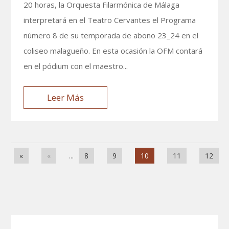
20 horas, la Orquesta Filarmónica de Málaga
interpretará en el Teatro Cervantes el Programa
número 8 de su temporada de abono 23_24 en el
coliseo malagueño. En esta ocasión la OFM contará
en el pódium con el maestro...
Leer Más
«
«
...
8
9
10
11
12