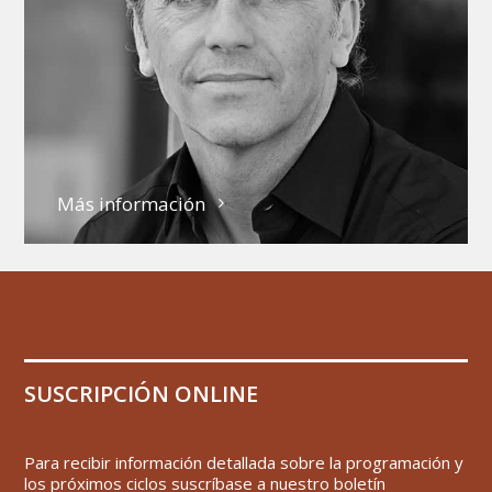
Más información
SUSCRIPCIÓN ONLINE
Para recibir información detallada sobre la programación y
los próximos ciclos suscríbase a nuestro boletín