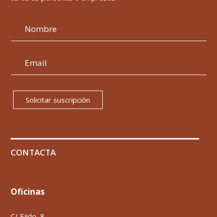
Solicitar suscripción
CONTACTA
Oficinas
C/ Ejido, 8