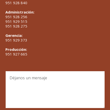
951 928 840
Administración:
951 928 256
951 929 515
951 928 275
Gerencia:
951 929 373
Producción:
951 927 665