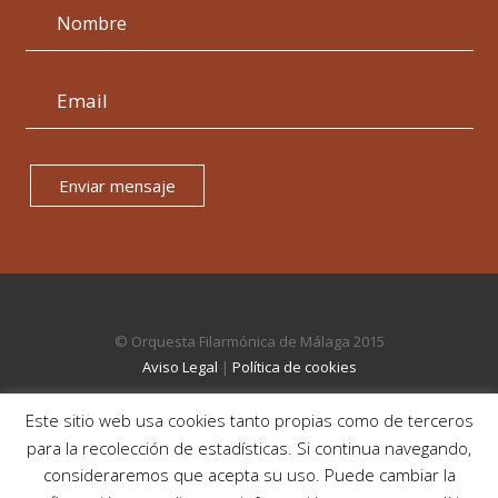
Enviar mensaje
© Orquesta Filarmónica de Málaga 2015
Aviso Legal
|
Política de cookies
Este sitio web usa cookies tanto propias como de terceros
para la recolección de estadísticas. Si continua navegando,
consideraremos que acepta su uso. Puede cambiar la