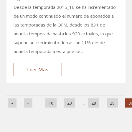
Desde la temporada 2015_16 se ha incrementado
de un modo continuado el numero de abonados a
las temporadas de la OFM, desde los 831 de
aquella temporada hasta los 920 actuales, lo que
supone un crecimiento de casi un 11% desde
aquella temporada a esta que se...
Leer Más
«
«
...
10
20
...
28
29
3