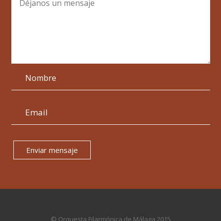
Enviar mensaje
© Orquesta Filarmónica de Málaga 2015