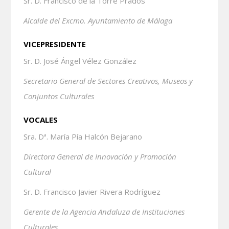
Sr. D. Francisco de la Torre Prados
Alcalde del Excmo. Ayuntamiento de Málaga
VICEPRESIDENTE
Sr. D. José Ángel Vélez González
Secretario General de Sectores Creativos, Museos y
Conjuntos
Culturales
VOCALES
Sra. Dª. María Pía Halcón Bejarano
Directora General de Innovación y Promoción
Cultural
Sr. D. Francisco Javier Rivera Rodríguez
Gerente de la Agencia Andaluza de Instituciones
Culturales