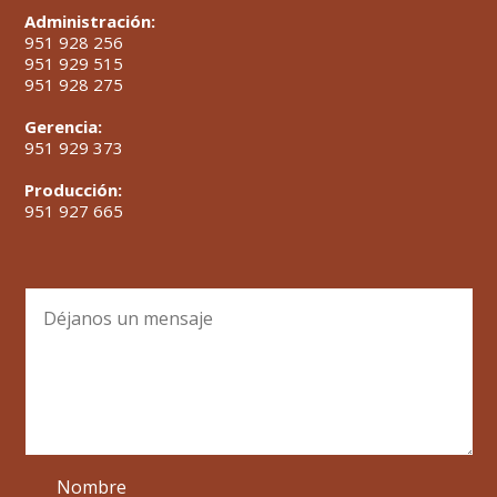
Administración:
951 928 256
951 929 515
951 928 275
Gerencia:
951 929 373
Producción:
951 927 665