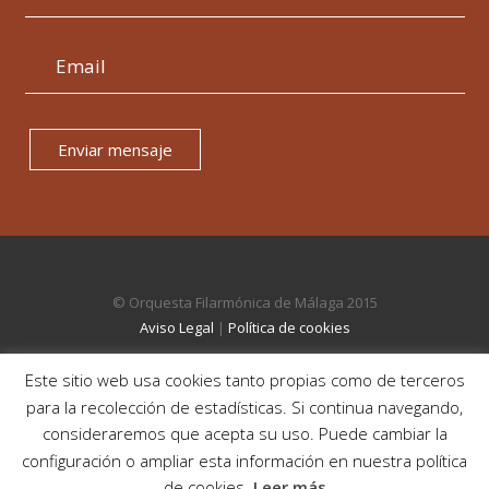
Enviar mensaje
© Orquesta Filarmónica de Málaga 2015
Aviso Legal
|
Política de cookies
Este sitio web usa cookies tanto propias como de terceros
para la recolección de estadísticas. Si continua navegando,
consideraremos que acepta su uso. Puede cambiar la
configuración o ampliar esta información en nuestra política
de cookies.
Leer más