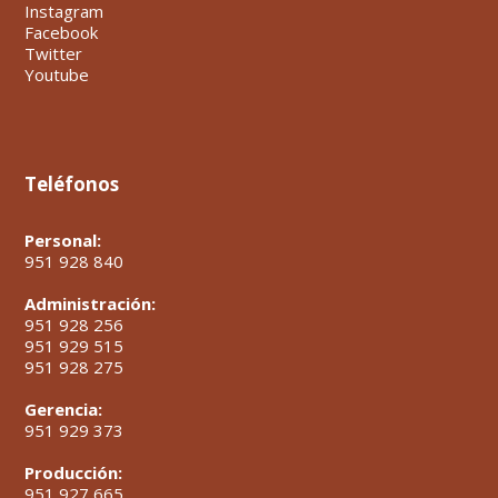
Instagram
Facebook
Twitter
Youtube
Teléfonos
Personal:
951 928 840
Administración:
951 928 256
951 929 515
951 928 275
Gerencia:
951 929 373
Producción:
951 927 665