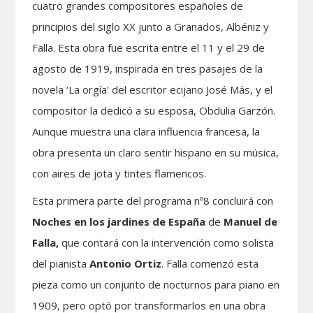
cuatro grandes compositores españoles de
principios del siglo XX junto a Granados, Albéniz y
Falla. Esta obra fue escrita entre el 11 y el 29 de
agosto de 1919, inspirada en tres pasajes de la
novela ‘La orgía’ del escritor ecijano José Más, y el
compositor la dedicó a su esposa, Obdulia Garzón.
Aunque muestra una clara influencia francesa, la
obra presenta un claro sentir hispano en su música,
con aires de jota y tintes flamencos.
Esta primera parte del programa nº8 concluirá con
Noches en los jardines de España
de
Manuel de
Falla,
que contará con la intervención como solista
del pianista
Antonio Ortiz
. Falla comenzó esta
pieza como un conjunto de nocturnos para piano en
1909, pero optó por transformarlos en una obra