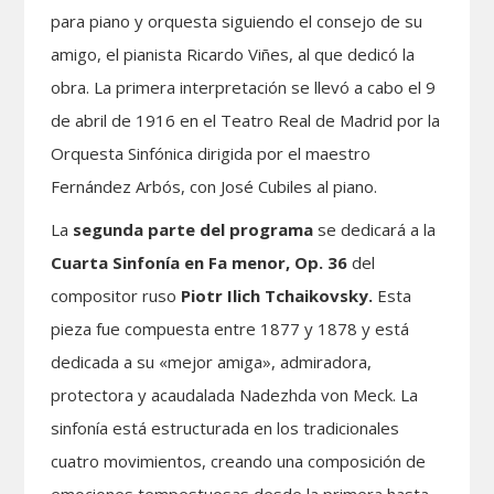
para piano y orquesta siguiendo el consejo de su
amigo, el pianista Ricardo Viñes, al que dedicó la
obra. La primera interpretación se llevó a cabo el 9
de abril de 1916 en el Teatro Real de Madrid por la
Orquesta Sinfónica dirigida por el maestro
Fernández Arbós, con José Cubiles al piano.
La
segunda parte del programa
se dedicará a la
Cuarta Sinfonía en Fa menor, Op. 36
del
compositor ruso
Piotr Ilich Tchaikovsky
.
Esta
pieza fue compuesta entre 1877 y 1878 y está
dedicada a su «mejor amiga», admiradora,
protectora y acaudalada Nadezhda von Meck. La
sinfonía está estructurada en los tradicionales
cuatro movimientos, creando una composición de