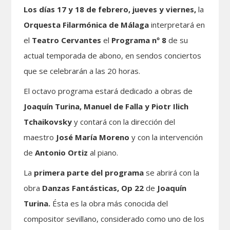
Los días 17 y 18 de febrero, jueves y viernes,
la
Orquesta Filarmónica de Málaga
interpretará en
el
Teatro Cervantes
el
Programa nº 8
de su
actual temporada de abono, en sendos conciertos
que se celebrarán a las 20 horas.
El octavo programa estará dedicado a obras de
Joaquín Turina, Manuel de Falla y Piotr Ilich
Tchaikovsky
y contará con la dirección del
maestro
José María Moreno
y con la intervención
de
Antonio Ortiz
al piano.
La
primera parte del programa
se abrirá con la
obra
Danzas Fantásticas, Op 22
de
Joaquín
Turina.
Ésta es la obra más conocida del
compositor sevillano, considerado como uno de los