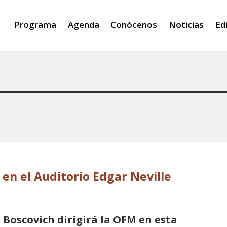
Programa
Agenda
Conócenos
Noticias
Ed
 en el Auditorio Edgar Neville
 Boscovich dirigirá la OFM en esta