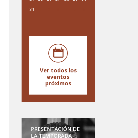
31
1
2
3
4
5
6
Ver todos los
eventos
próximos
PRESENTACIÓN DE
LA TEMPORADA