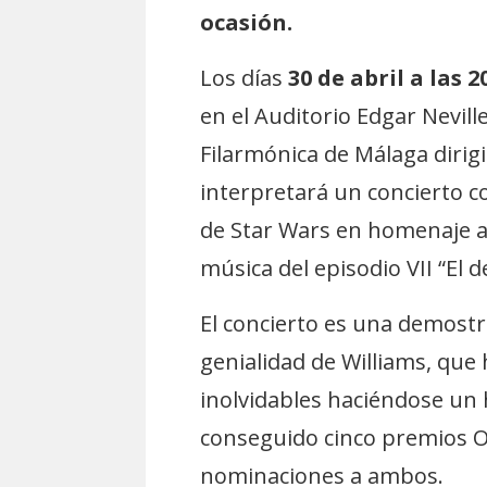
ocasión.
Los días
30 de abril a las 
en el Auditorio Edgar Nevill
Filarmónica de Málaga dirig
interpretará un concierto c
de Star Wars en homenaje a 
música del episodio VII “El d
El concierto es una demostr
genialidad de Williams, que
inolvidables haciéndose un h
conseguido cinco premios O
nominaciones a ambos.