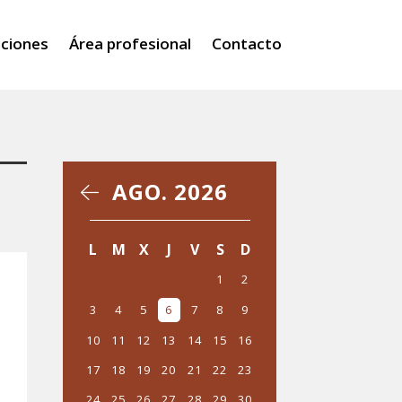
iciones
Área profesional
Contacto
AGO. 2026
‹
›
L
M
X
J
V
S
D
1
2
3
4
5
6
7
8
9
10
11
12
13
14
15
16
17
18
19
20
21
22
23
24
25
26
27
28
29
30