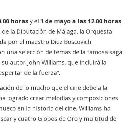
20.00 horas
y el
1 de mayo a las 12.00 horas
,
e de la Diputación de Málaga, la Orquesta
ida por el maestro Diez Boscovich
on una selección de temas de la famosa saga
su autor John Williams, que incluirá la
espertar de la fuerza”.
ación de lo mucho que el cine debe a la
 ha logrado crear melodías y composiciones
ueco en la historia del cine. Williams ha
scar y cuatro Globos de Oro y multitud de