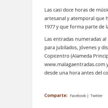
Las casi doce horas de músi
artesanal y atemporal que h
1977 y que forma parte de l
Las entradas numeradas al p
para jubilados, jóvenes y d
Copicentro (Alameda Princip
www.malagaentradas.com y en
desde una hora antes del co
Facebook
Twitter