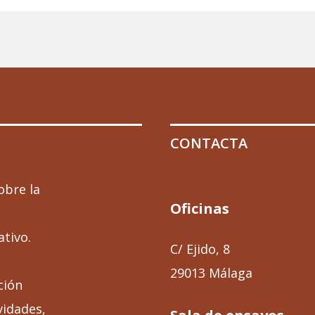
CONTACTA
obre la
Oficinas
ativo.
C/ Ejido, 8
29013 Málaga
ción
vidades,