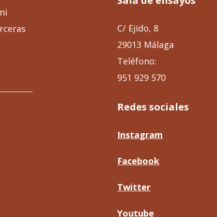
Sala de ensayos
ni
C/ Ejido, 8
rceras
29013 Málaga
Teléfono:
951 929 570
Redes sociales
Instagram
Facebook
Twitter
Youtube