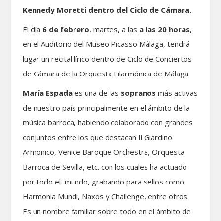
Kennedy Moretti dentro del Ciclo de Cámara.
El día
6 de febrero
, martes, a las
a las 20 horas
,
en el Auditorio del Museo Picasso Málaga, tendrá
lugar un recital lírico dentro de Ciclo de Conciertos
de Cámara de la Orquesta Filarmónica de Málaga.
María Espada
es una de las
sopranos
más activas
de nuestro país principalmente en el ámbito de la
música barroca, habiendo colaborado con grandes
conjuntos entre los que destacan Il Giardino
Armonico, Venice Baroque Orchestra, Orquesta
Barroca de Sevilla, etc. con los cuales ha actuado
por todo el mundo, grabando para sellos como
Harmonia Mundi, Naxos y Challenge, entre otros.
Es un nombre familiar sobre todo en el ámbito de