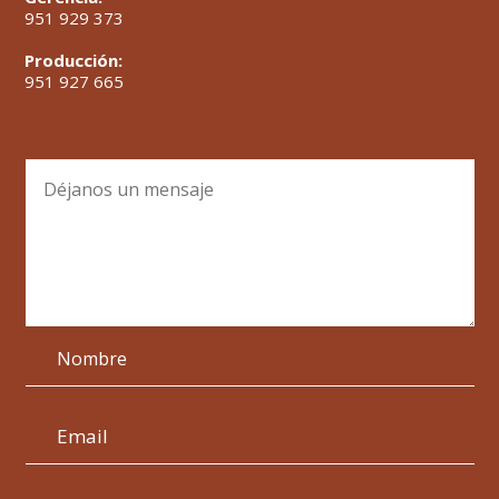
951 929 373
Producción:
951 927 665