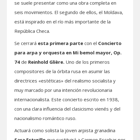
se suele presentar como una obra completa en
seis movimientos. El segundo de ellos, el Moldava,
está inspirado en el río más importante de la
República Checa.
Se cerrará
esta primera parte
con el
Concierto
para arpa y orquesta en Mi bemol mayor, Op.
74
de
Reinhold
Glière.
Uno de los primeros
compositores de la órbita rusa en asumir las
directrices «estéticas» del realismo socialista y
muy marcado por una intención revolucionaria
internacionalista. Este concierto escrito en 1938,
con una clara influencia del clasicismo vienés y del
nacionalismo romántico ruso.
Actuará como solista la joven arpista granadina
Sara Esturillo
que sustituirá a Carmen Escobar por