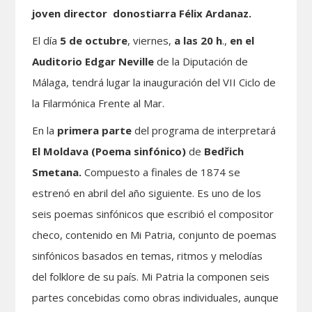
joven director donostiarra Félix Ardanaz.
El día
5 de octubre
, viernes,
a las 20 h
.,
en el
Auditorio Edgar Neville
de la Diputación de
Málaga, tendrá lugar la inauguración del VII Ciclo de
la Filarmónica Frente al Mar.
En la
primera parte
del programa de interpretará
El Moldava (Poema sinfónico)
de
Bedřich
Smetana.
Compuesto a finales de 1874 se
estrenó en abril del año siguiente. Es uno de los
seis poemas sinfónicos que escribió el compositor
checo, contenido en Mi Patria, conjunto de poemas
sinfónicos basados en temas, ritmos y melodías
del folklore de su país. Mi Patria la componen seis
partes concebidas como obras individuales, aunque