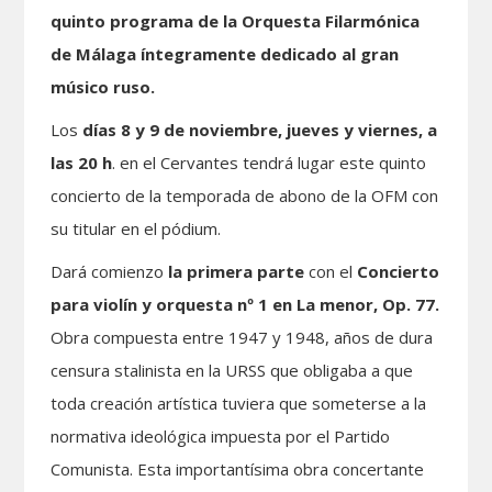
quinto programa de la Orquesta Filarmónica
de Málaga íntegramente dedicado al gran
músico ruso.
Los
días 8 y 9 de noviembre, jueves y viernes, a
las 20 h
. en el Cervantes tendrá lugar este quinto
concierto de la temporada de abono de la OFM con
su titular en el pódium.
Dará comienzo
la primera parte
con el
Concierto
para violín y orquesta nº 1 en La menor, Op. 77.
Obra compuesta entre 1947 y 1948, años de dura
censura stalinista en la URSS que obligaba a que
toda creación artística tuviera que someterse a la
normativa ideológica impuesta por el Partido
Comunista. Esta importantísima obra concertante