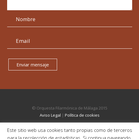
Enviar mensaje
© Orquesta Filarmónica de Málaga 2015
Aviso Legal
|
Política de cookies
Este sitio web usa cookies tanto propias como de terceros
para la recolección de estadísticas. Si continua navegando,