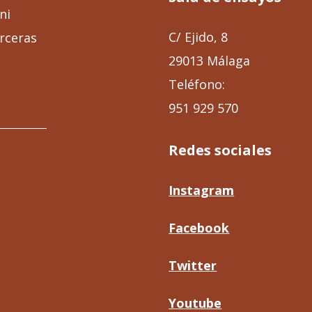
ni
C/ Ejido, 8
rceras
29013 Málaga
Teléfono:
951 929 570
Redes sociales
Instagram
Facebook
Twitter
Youtube