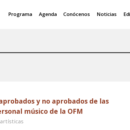
Programa
Agenda
Conócenos
Noticias
Ed
 aprobados y no aprobados de las
ersonal músico de la OFM
artísticas