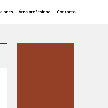
iciones
Área profesional
Contacto