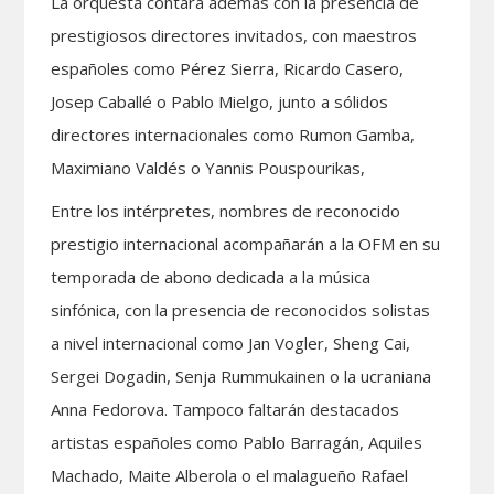
La orquesta contará además con la presencia de
prestigiosos directores invitados, con maestros
españoles como Pérez Sierra, Ricardo Casero,
Josep Caballé o Pablo Mielgo, junto a sólidos
directores internacionales como Rumon Gamba,
Maximiano Valdés o Yannis Pouspourikas,
Entre los intérpretes, nombres de reconocido
prestigio internacional acompañarán a la OFM en su
temporada de abono dedicada a la música
sinfónica, con la presencia de reconocidos solistas
a nivel internacional como Jan Vogler, Sheng Cai,
Sergei Dogadin, Senja Rummukainen o la ucraniana
Anna Fedorova. Tampoco faltarán destacados
artistas españoles como Pablo Barragán, Aquiles
Machado, Maite Alberola o el malagueño Rafael