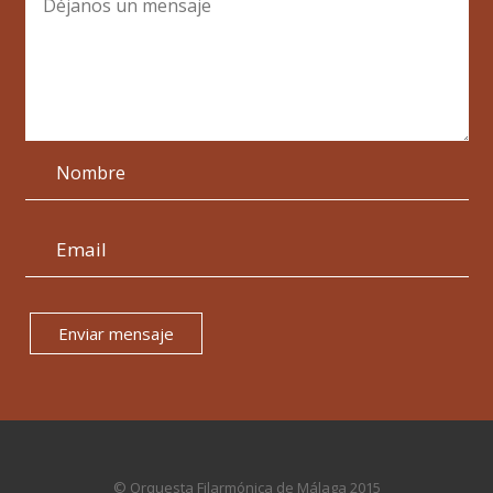
Enviar mensaje
© Orquesta Filarmónica de Málaga 2015