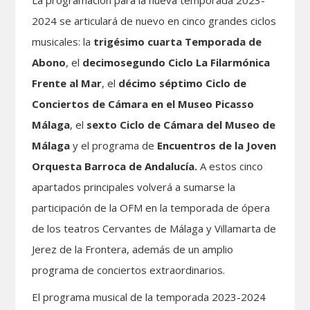
La programación para la nueva temporada 2023-
2024 se articulará de nuevo en cinco grandes ciclos
musicales: la
trigésimo cuarta
Temporada de
Abono
, el
decimosegundo
Ciclo La Filarmónica
Frente al Mar
, el
décimo séptimo Ciclo de
Conciertos de Cámara en el Museo Picasso
Málaga
, el
sexto Ciclo de Cámara del Museo de
Málaga
y el programa de
Encuentros de la Joven
Orquesta Barroca de Andalucía.
A estos cinco
apartados principales volverá a sumarse la
participación de la OFM en la temporada de ópera
de los teatros Cervantes de Málaga y Villamarta de
Jerez de la Frontera, además de un amplio
programa de conciertos extraordinarios.
El programa musical de la temporada 2023-2024