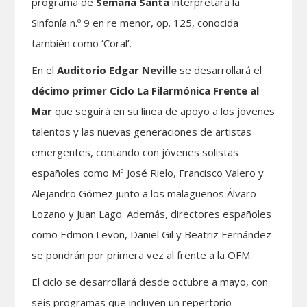
programa de
Semana Santa
interpretará la
Sinfonía n.º 9 en re menor, op. 125, conocida
también como ‘Coral’.
En el
Auditorio Edgar Neville
se desarrollará el
décimo primer Ciclo La
Filarmónica Frente al
Mar
que seguirá en su línea de apoyo a los jóvenes
talentos y las nuevas generaciones de artistas
emergentes, contando con jóvenes solistas
españoles como Mª José Rielo, Francisco Valero y
Alejandro Gómez junto a los malagueños Álvaro
Lozano y Juan Lago. Además, directores españoles
como Edmon Levon, Daniel Gil y Beatriz Fernández
se pondrán por primera vez al frente a la OFM.
El ciclo se desarrollará desde octubre a mayo, con
seis programas que incluyen un repertorio