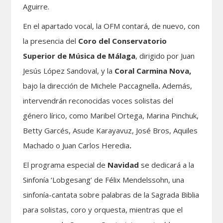
Aguirre.
En el apartado vocal, la OFM contará, de nuevo, con
la presencia del
Coro del Conservatorio
Superior de Música de Málaga
, dirigido por Juan
Jesús López Sandoval, y la
Coral Carmina Nova,
bajo la dirección de Michele Paccagnella
.
Además,
intervendrán reconocidas voces solistas del
género lírico, como Maribel Ortega, Marina Pinchuk,
Betty Garcés, Asude Karayavuz, José Bros, Aquiles
Machado o Juan Carlos Heredia
.
El programa especial de
Navidad
se dedicará a la
Sinfonía ‘Lobgesang’ de Félix Mendelssohn, una
sinfonía-cantata sobre palabras de la Sagrada Biblia
para solistas, coro y orquesta, mientras que el