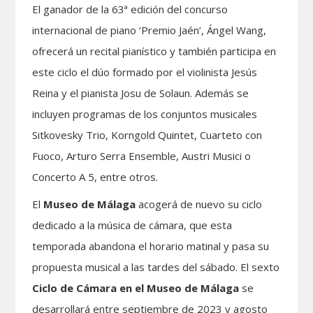
El ganador de la 63ª edición del concurso
internacional de piano ‘Premio Jaén’, Ángel Wang,
ofrecerá un recital pianístico y también participa en
este ciclo el dúo formado por el violinista Jesús
Reina y el pianista Josu de Solaun. Además se
incluyen programas de los conjuntos musicales
Sitkovesky Trio, Korngold Quintet, Cuarteto con
Fuoco, Arturo Serra Ensemble, Austri Musici o
Concerto A 5, entre otros.
El
Museo de Málaga
acogerá de nuevo su ciclo
dedicado a la música de cámara, que esta
temporada abandona el horario matinal y pasa su
propuesta musical a las tardes del sábado. El sexto
Ciclo de Cámara en el Museo de Málaga
se
desarrollará entre septiembre de 2023 y agosto