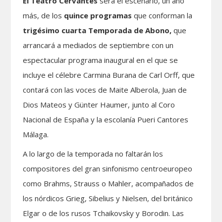
El Teatro Cervantes
será el escenario, un año
más, de los
quince programas
que conforman la
trigésimo cuarta
Temporada de Abono,
que
arrancará a mediados de septiembre con un
espectacular programa inaugural en el que se
incluye el célebre Carmina Burana de Carl Orff, que
contará con las voces de Maite Alberola, Juan de
Dios Mateos y Günter Haumer, junto al Coro
Nacional de España y la escolanía Pueri Cantores
Málaga.
A lo largo de la temporada no faltarán los
compositores del gran sinfonismo centroeuropeo
como Brahms, Strauss o Mahler, acompañados de
los nórdicos Grieg, Sibelius y Nielsen, del británico
Elgar o de los rusos Tchaikovsky y Borodin. Las