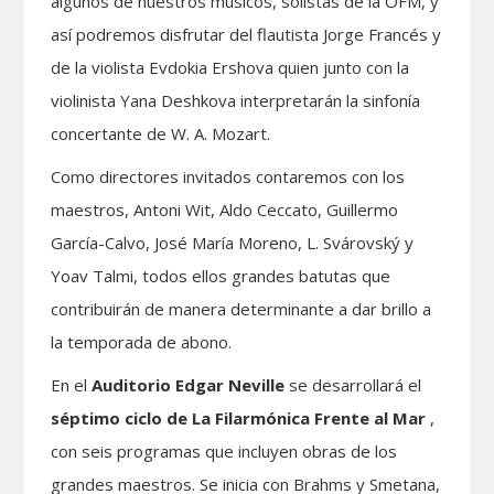
algunos de nuestros músicos, solistas de la OFM, y
así podremos disfrutar del flautista Jorge Francés y
de la violista Evdokia Ershova quien junto con la
violinista Yana Deshkova interpretarán la sinfonía
concertante de W. A. Mozart.
Como directores invitados contaremos con los
maestros, Antoni Wit, Aldo Ceccato, Guillermo
García-Calvo, José María Moreno, L. Svárovský y
Yoav Talmi, todos ellos grandes batutas que
contribuirán de manera determinante a dar brillo a
la temporada de abono.
En el
Auditorio Edgar Neville
se desarrollará el
séptimo ciclo de
La
Filarmónica Frente al Mar
,
con seis programas que incluyen obras de los
grandes maestros. Se inicia con Brahms y Smetana,