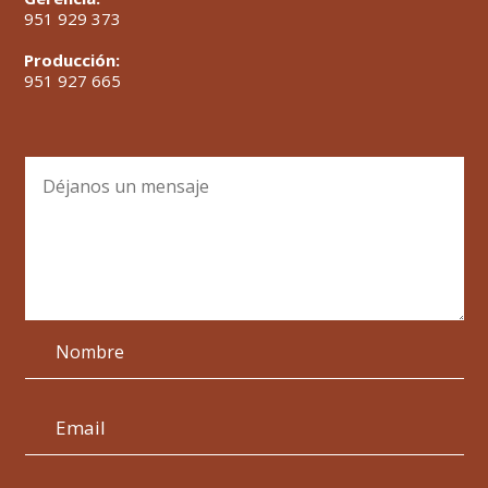
951 929 373
Producción:
951 927 665