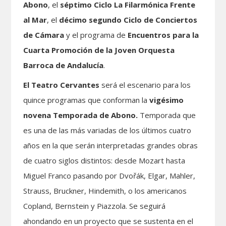
Abono
, el
séptimo
Ciclo La Filarmónica Frente
al Mar
, el
décimo segundo
Ciclo de Conciertos
de Cámara
y el programa de
Encuentros para la
Cuarta Promoción de la Joven Orquesta
Barroca de Andalucía
.
El Teatro Cervantes
será el escenario para los
quince programas que conforman la
vigésimo
novena
Temporada de Abono.
Temporada que
es una de las más variadas de los últimos cuatro
años en la que serán interpretadas grandes obras
de cuatro siglos distintos: desde Mozart hasta
Miguel Franco pasando por Dvořák, Elgar, Mahler,
Strauss, Bruckner, Hindemith, o los americanos
Copland, Bernstein y Piazzola. Se seguirá
ahondando en un proyecto que se sustenta en el