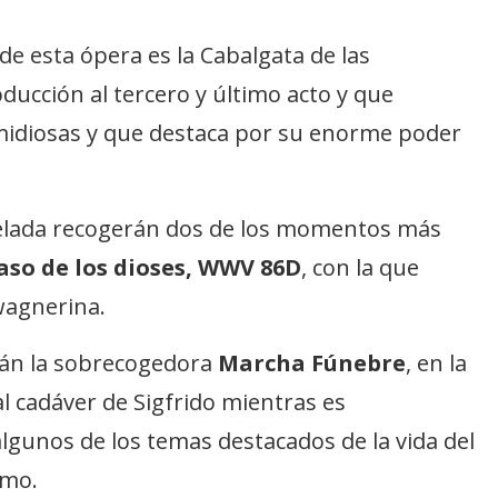
e esta ópera es la Cabalgata de las
oducción al tercero y último acto y que
emidiosas y que destaca por su enorme poder
velada recogerán dos de los momentos más
caso de los dioses, WWV 86D
, con la que
wagnerina.
rán la sobrecogedora
Marcha Fúnebre
, en la
 cadáver de Sigfrido mientras es
gunos de los temas destacados de la vida del
smo.