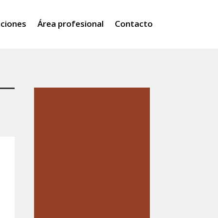
iciones
Área profesional
Contacto