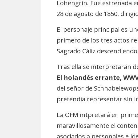
Lohengrin. Fue estrenada e
28 de agosto de 1850, dirigi
El personaje principal es uno
primero de los tres actos r
Sagrado Cáliz descendiendo a
Tras ella se interpretarán 
El holandés errante, WWV
del señor de Schnabelewops
pretendía representar sin i
La OFM intpretará en prime
maravillosamente el conten
asociados a personajes e id