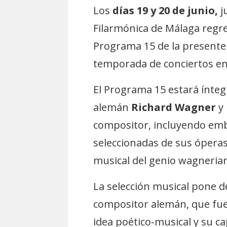
Los
días 19 y 20 de junio,
j
Filarmónica de Málaga regre
Programa 15 de la presente
temporada de conciertos en
El Programa 15 estará ínteg
alemán
Richard Wagner
y 
compositor, incluyendo emb
seleccionadas de sus óperas
musical del genio wagneria
La selección musical pone d
compositor alemán, que fue
idea poético-musical y su c