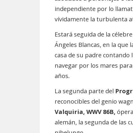
independiente por lo llamati
vívidamente la turbulenta 
Estará seguida de la célebr
Ángeles Blancas, en la que l
casa de su padre contando 
navegar por los mares para
años.
La segunda parte del
Prog
reconocibles del genio wag
Valquiria, WWV 86B,
ópera
alemán, la segunda de las cu
nibelungo.