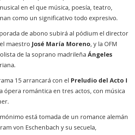
sical en el que música, poesía, teatro,
onan como un significativo todo expresivo.
porada de abono subirá al pódium el director
, el maestro
José María Moreno
, y la OFM
olista de la soprano madrileña
Ángeles
riana.
rama 15 arrancará con el
Preludio del Acto I
na ópera romántica en tres actos, con música
ner.
 homónimo está tomada de un romance alemán
lfram von Eschenbach y su secuela,