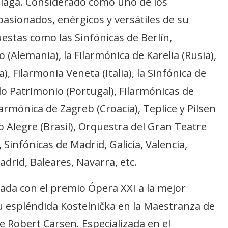
laga. Considerado como uno de los
asionados, enérgicos y versátiles de su
estas como las Sinfónicas de Berlín,
lemania), la Filarmónica de Karelia (Rusia),
, Filarmonia Veneta (Italia), la Sinfónica de
 do Patrimonio (Portugal), Filarmónicas de
larmónica de Zagreb (Croacia), Teplice y Pilsen
o Alegre (Brasil), Orquestra del Gran Teatre
 Sinfónicas de Madrid, Galicia, Valencia,
rid, Baleares, Navarra, etc.
da con el premio Ópera XXI a la mejor
u espléndida Kostelnička en la Maestranza de
e Robert Carsen. Especializada en el