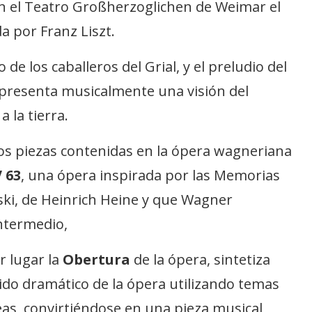
n el Teatro Großherzoglichen de Weimar el
da por Franz Liszt.
 de los caballeros del Grial, y el preludio del
epresenta musicalmente una visión del
 la tierra.
dos piezas contenidas en la ópera wagneriana
 63
, una ópera inspirada por las Memorias
ki, de Heinrich Heine y que Wagner
ntermedio,
r lugar la
Obertura
de la ópera, sintetiza
ido dramático de la ópera utilizando temas
eas, convirtiéndose en una pieza musical