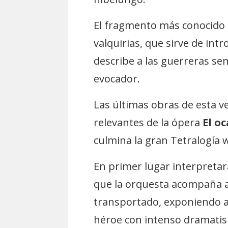
El fragmento más conocido d
valquirias, que sirve de intr
describe a las guerreras s
evocador.
Las últimas obras de esta 
relevantes de la ópera
El o
culmina la gran Tetralogía 
En primer lugar interpreta
que la orquesta acompaña al
transportado, exponiendo al
héroe con intenso dramati