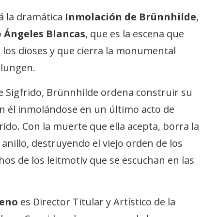
rá la dramática
Inmolación de Brünnhilde
,
o
Ángeles Blancas
, que es la escena que
e los dioses y que cierra la monumental
elungen.
 de Sigfrido, Brünnhilde ordena construir su
on él inmolándose en un último acto de
ido. Con la muerte que ella acepta, borra la
anillo, destruyendo el viejo orden de los
s de los leitmotiv que se escuchan en las
reno
es Director Titular y Artístico de la