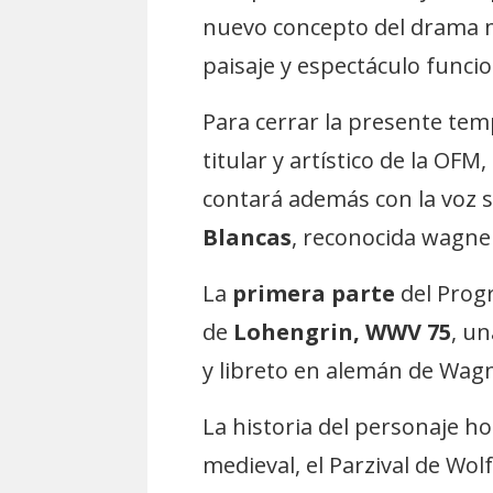
nuevo concepto del drama mu
paisaje y espectáculo funci
Para cerrar la presente tem
titular y artístico de la OFM
contará además con la voz s
Blancas
, reconocida wagne
La
primera parte
del Prog
de
Lohengrin, WWV 75
, u
y libreto en alemán de Wag
La historia del personaje
medieval, el Parzival de Wo