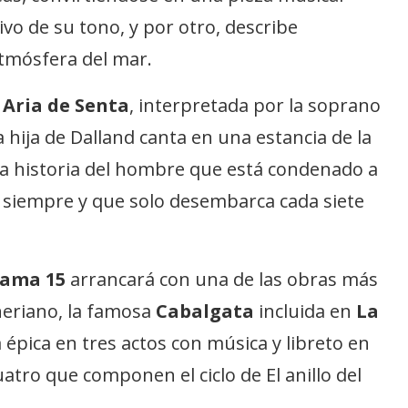
vo de su tono, y por otro, describe
atmósfera del mar.
e
Aria de Senta
, interpretada por la soprano
a hija de Dalland canta en una estancia de la
la historia del hombre que está condenado a
 siempre y que solo desembarca cada siete
rama 15
arrancará con una de las obras más
neriano, la famosa
Cabalgata
incluida en
La
 épica en tres actos con música y libreto en
atro que componen el ciclo de El anillo del