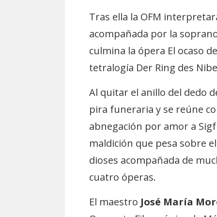
Tras ella la OFM interpreta
acompañada por la sopran
culmina la ópera El ocaso d
tetralogía Der Ring des Nib
Al quitar el anillo del dedo
pira funeraria y se reúne c
abnegación por amor a Sigfr
maldición que pesa sobre el 
dioses acompañada de mucho
cuatro óperas.
El maestro
José María Mo