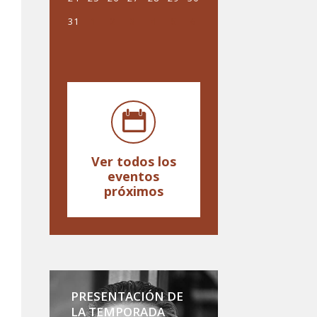
31
1
2
3
4
5
6
Ver todos los
eventos
próximos
PRESENTACIÓN DE
LA TEMPORADA