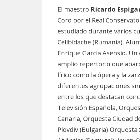
El maestro
Ricardo Espiga
Coro por el Real Conservat
estudiado durante varios cu
Celibidache (Rumanía). Alu
Enrique García Asensio. Un 
amplio repertorio que abarc
lírico como la ópera y la zar
diferentes agrupaciones sin
entre los que destacan conci
Televisión Española, Orques
Canaria, Orquesta Ciudad d
Plovdiv (Bulgaria) Orquesta 