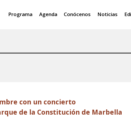
Programa
Agenda
Conócenos
Noticias
Ed
mbre con un concierto
arque de la Constitución de Marbella