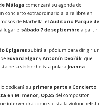
 de Málaga
comenzará su agenda de
 concierto extraordinario al aire libre en
mosos de Marbella, el
Auditorio Parque de
á lugar el
sábado 7 de septiembre
a partir
do Epigares
subirá al pódium para dirigir un
 de
Edvard Elgar
y
Antonín Dvořák
, que
ista de la violonchelista polaca
Joanna
io dedicará su
primera parte
a
Concierto
sta en Mi menor, Op.85
del compositor
ue intervendrá como solista la violonchelista