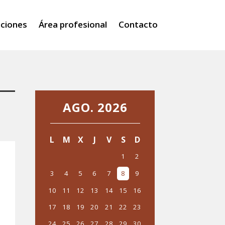
iciones
Área profesional
Contacto
AGO. 2026
‹
›
L
M
X
J
V
S
D
1
2
3
4
5
6
7
8
9
10
11
12
13
14
15
16
17
18
19
20
21
22
23
24
25
26
27
28
29
30