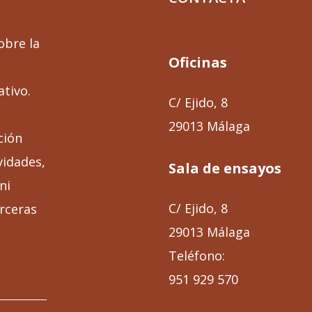
obre la
Oficinas
ativo.
C/ Ejido, 8
29013 Málaga
ción
vidades,
Sala de ensayos
ni
C/ Ejido, 8
rceras
29013 Málaga
Teléfono:
951 929 570