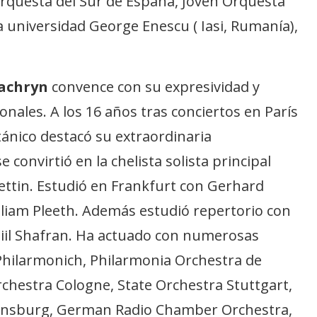
 Orquesta del Sur de España, Joven Orquesta
 universidad George Enescu ( Iasi, Rumanía),
achryn
convence con su expresividad y
nales. A los 16 años tras conciertos en París
tánico destacó su extraordinaria
e convirtió en la chelista solista principal
ettin. Estudió en Frankfurt con Gerhard
lliam Pleeth. Además estudió repertorio con
niil Shafran. Ha actuado con numerosas
hilarmonich, Philarmonia Orchestra de
estra Cologne, State Orchestra Stuttgart,
ensburg, German Radio Chamber Orchestra,