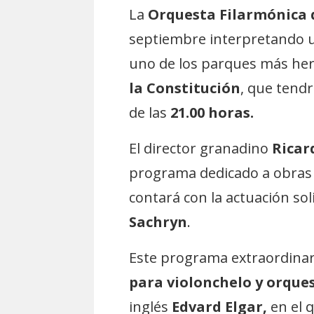
La
Orquesta Filarmónica
septiembre interpretando un
uno de los parques más her
la Constitución
, que tendr
de las
21.00 horas.
El director granadino
Ricar
programa dedicado a obras
contará con la actuación sol
Sachryn
.
Este programa extraordinar
para violonchelo y orque
inglés
Edvard Elgar,
en el q