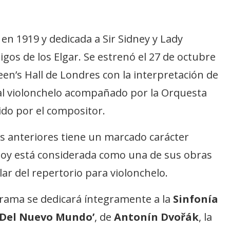
en 1919 y dedicada a Sir Sidney y Lady
gos de los Elgar.​ Se estrenó el 27 de octubre
en’s Hall de Londres con la interpretación de
 al violonchelo acompañado por la Orquesta
ido por el compositor.
s anteriores tiene un marcado carácter
 hoy está considerada como una de sus obras
ar del repertorio para violonchelo.
rama se dedicará íntegramente a la
Sinfonía
 ‘Del Nuevo Mundo’
, de
Antonín Dvořák
, la