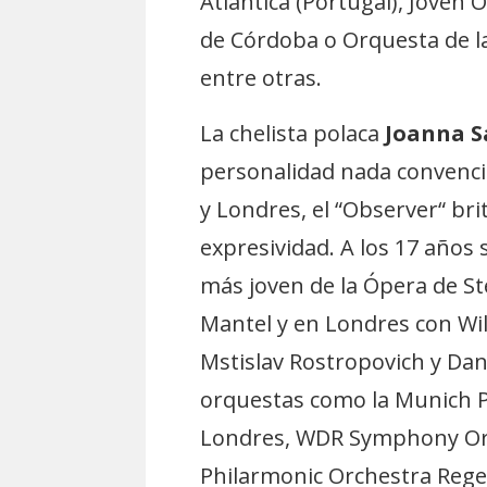
Atlántica (Portugal), Joven
de Córdoba o Orquesta de la
entre otras.
La chelista polaca
Joanna S
personalidad nada convencio
y Londres, el “Observer“ bri
expresividad. A los 17 años s
más joven de la Ópera de St
Mantel y en Londres con Wi
Mstislav Rostropovich y Da
orquestas como la Munich P
Londres, WDR Symphony Orch
Philarmonic Orchestra Reg