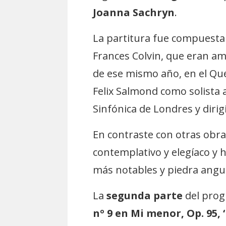
Joanna Sachryn
.
La partitura fue compuesta 
Frances Colvin, que eran ami
de ese mismo año, en el Que
Felix Salmond como solista
Sinfónica de Londres y dirig
En contraste con otras obra
contemplativo y elegíaco y
más notables y piedra angul
La
segunda parte
del prog
nº 9 en Mi menor, Op. 95,