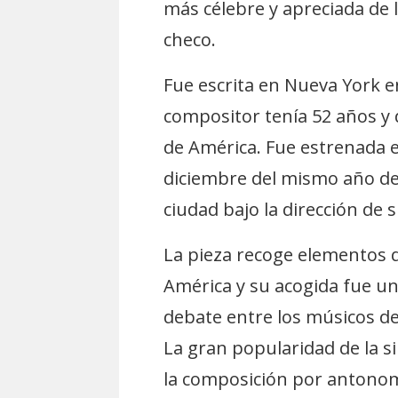
más célebre y apreciada de 
checo.
Fue escrita en Nueva York e
compositor tenía 52 años y 
de América. Fue estrenada e
diciembre del mismo año de
ciudad bajo la dirección de s
La pieza recoge elementos q
América y su acogida fue un
debate entre los músicos de
La gran popularidad de la s
la composición por antonom