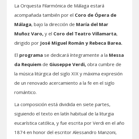
La Orquesta Filarmónica de Málaga estará
acompañada también por el
Coro de Ópera de
Málaga
, bajo la dirección de
María del Mar
Muñoz Varo,
y el
Coro del Teatro Villamarta
,
dirigido por
José Miguel Román y Rebeca Barea.
El
programa
se dedicará íntegramente a la
Messa
da Requiem
de
Giuseppe Verdi,
obra cumbre de
la música litúrgica del siglo XIX y máxima expresión
de un renovado acercamiento a la fe en el siglo
romántico.
La composición está dividida en siete partes,
siguiendo el texto en latín habitual de la liturgia
eucarística católica, y fue escrita por Verdi en el año
1874 en honor del escritor Alessandro Manzoni,