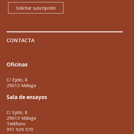
Solicitar suscripción
CONTACTA
Oficinas
C/ Ejido, 8
29013 Málaga
Sala de ensayos
C/ Ejido, 8
29013 Málaga
Teléfono:
951 929 570