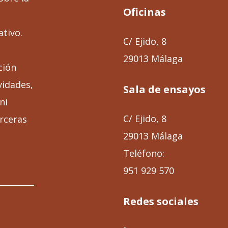
Oficinas
ativo.
C/ Ejido, 8
29013 Málaga
ción
vidades,
Sala de ensayos
ni
C/ Ejido, 8
rceras
29013 Málaga
Teléfono:
951 929 570
Redes sociales