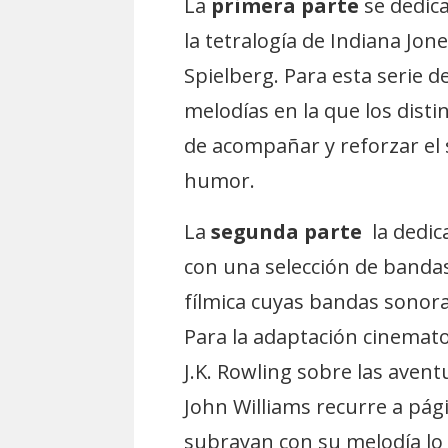
La
primera parte
se dedica
la tetralogía de Indiana Jon
Spielberg. Para esta serie d
melodías en la que los dist
de acompañar y reforzar el 
humor.
La
segunda parte
la dedic
con una selección de bandas
fílmica cuyas bandas sonoras
Para la adaptación cinematog
J.K. Rowling sobre las avent
John Williams recurre a pági
subrayan con su melodía lo 