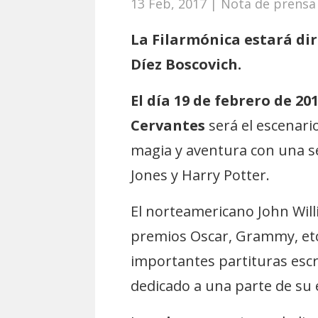
13 Feb, 2017
|
Nota de prensa
La Filarmónica estará di
Díez Boscovich.
El día 19 de febrero de 20
Cervantes
será el escenario
magia y aventura con una s
Jones y Harry Potter.
El norteamericano John Wil
premios Oscar, Grammy, etc
importantes partituras escri
dedicado a una parte de su 