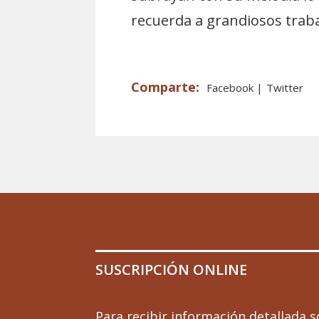
recuerda a grandiosos traba
Facebook
Twitter
SUSCRIPCIÓN ONLINE
Para recibir información detallada s