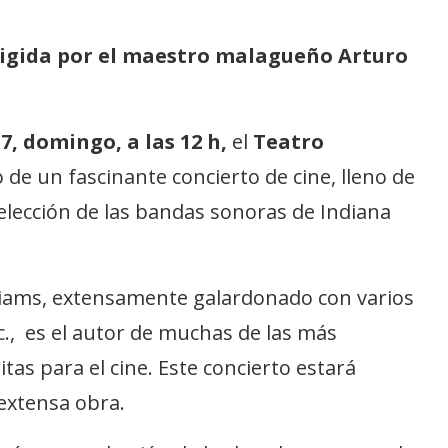
rigida por el maestro malagueño Arturo
17, domingo, a las 12 h,
el
Teatro
 de un fascinante concierto de cine, lleno de
elección de las bandas sonoras de Indiana
liams, extensamente galardonado con varios
., es el autor de muchas de las más
tas para el cine. Este concierto estará
extensa obra.