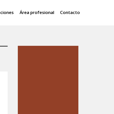
iciones
Área profesional
Contacto