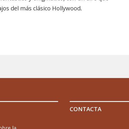
jos del más clásico Hollywood.
CONTACTA
obre la