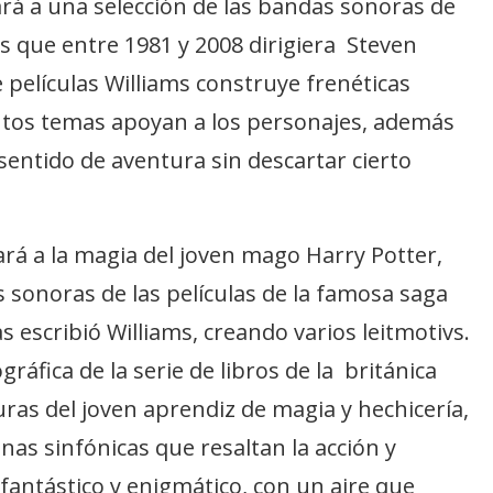
rá a una selección de las bandas sonoras de
es que entre 1981 y 2008 dirigiera Steven
e películas Williams construye frenéticas
intos temas apoyan a los personajes, además
sentido de aventura sin descartar cierto
ará a la magia del joven mago Harry Potter,
 sonoras de las películas de la famosa saga
 escribió Williams, creando varios leitmotivs.
ráfica de la serie de libros de la británica
uras del joven aprendiz de magia y hechicería,
nas sinfónicas que resaltan la acción y
fantástico y enigmático, con un aire que