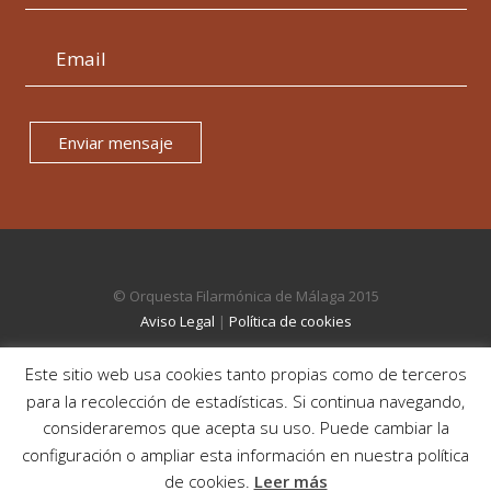
Enviar mensaje
© Orquesta Filarmónica de Málaga 2015
Aviso Legal
|
Política de cookies
Este sitio web usa cookies tanto propias como de terceros
para la recolección de estadísticas. Si continua navegando,
consideraremos que acepta su uso. Puede cambiar la
configuración o ampliar esta información en nuestra política
de cookies.
Leer más