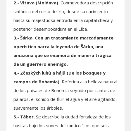
2.- Vltava (Moldava).
Conmovedora descripción
sinfónica del curso del río, desde su nacimiento
hasta su majestuosa entrada en la capital checa y
posterior desembocadura en el Elba.
3.- Šárka. Con un tratamiento marcadamente
operístico narra la leyenda de Šárka, una
amazona que se enamora de manera trágica
de un guerrero enemigo.
4.- Zčeských luhů a hájů (De los bosques y
campos de Bohemia).
Referida a la belleza natural
de los paisajes de Bohemia seguido por cantos de
pájaros, el sonido de fluir el agua y el aire agitando
suavemente los árboles.
5.- Tábor.
Se describe la ciudad fortaleza de los
husitas bajo los sones del cántico “Los que sois