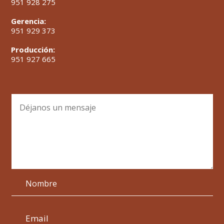
951 928 275
Gerencia:
951 929 373
Producción:
951 927 665