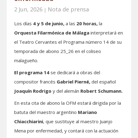
2 Jun, 2026
Nota de prensa
|
Los días
4 y 5 de junio,
a las
20 horas,
la
Orquesta Filarmónica de Málaga
interpretará en
el Teatro Cervantes el Programa número 14 de su
temporada de abono 25_26 en el coliseo
malagueño.
El programa 14
se dedicará a obras del
compositor francés
Gabriel Pierné,
del español
Joaquín Rodrigo
y del alemán
Robert Schumann.
En esta cita de abono la OFM estará dirigida por la
batuta del maestro argentino
Mariano
Chiacchiarini
, que sustituye al maestro Juanjo
Mena por enfermedad, y contará con la actuación