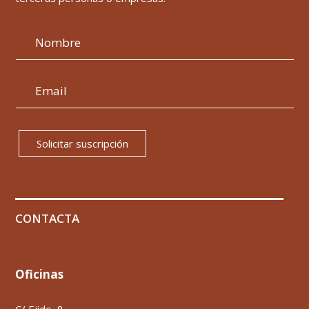
Solicitar suscripción
CONTACTA
Oficinas
C/ Ejido, 8