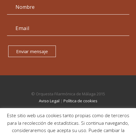
Enviar mensaje
© Orquesta Filarmónica de Málaga 2015
Aviso Legal
|
Política de cookies
Este sitio web usa cookies tanto propias como de terceros
para la recolección de estadísticas. Si continua navegando,
consideraremos que acepta su uso. Puede cambiar la