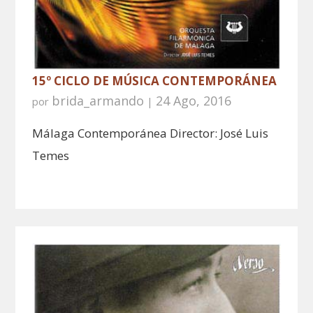
15º CICLO DE MÚSICA CONTEMPORÁNEA
brida_armando
24 Ago, 2016
por
|
Málaga Contemporánea Director: José Luis
Temes