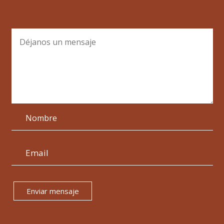
Enviar mensaje