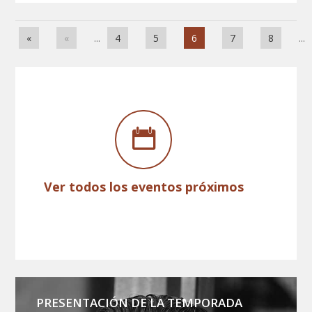
«
«
...
4
5
6
7
8
...
Ver todos los eventos próximos
PRESENTACIÓN DE LA TEMPORADA