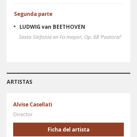
Segunda parte
LUDWIG van BEETHOVEN
Sexta Sinfonía en Fa mayor, Op. 68 ‘Pastoral’
ARTISTAS
Alvise Casellati
Director
Ficha del artista