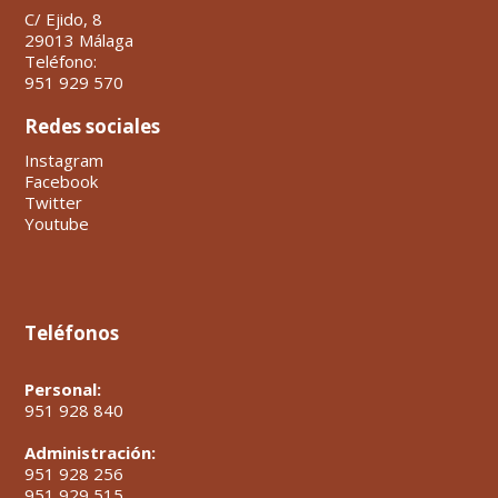
C/ Ejido, 8
29013 Málaga
Teléfono:
951 929 570
Redes sociales
Instagram
Facebook
Twitter
Youtube
Teléfonos
Personal:
951 928 840
Administración:
951 928 256
951 929 515