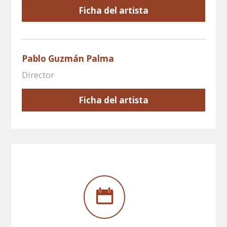
Ficha del artista
Pablo Guzmán Palma
Director
Ficha del artista