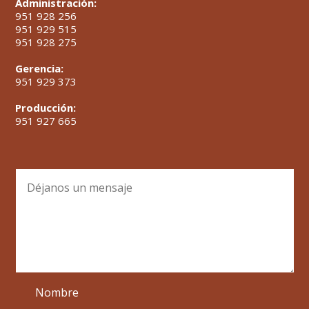
Administración:
951 928 256
951 929 515
951 928 275
Gerencia:
951 929 373
Producción:
951 927 665