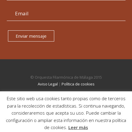
Enviar mensaje
© Orquesta Filarmónica de Málaga 2015
Aviso Legal
|
Política de cookies
Este sitio web usa cookies tanto propias como de terceros
para la recolección de estadísticas. Si continua navegando,
consideraremos que acepta su uso. Puede cambiar la
configuración o ampliar esta información en nuestra política
de cookies.
Leer más