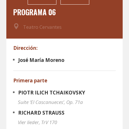
PROGRAMA 06
Teatro Cervantes
Dirección:
José María Moreno
Primera parte
PIOTR ILICH TCHAIKOVSKY
Suite ‘El Cascanueces’, Op. 71a
RICHARD STRAUSS
Vier lieder, TrV 170