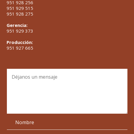
951 928 256
951 929 515
951 928 275
Gerencia:
951 929 373
Producción:
951 927 665