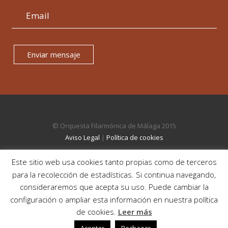
Enviar mensaje
© Orquesta Filarmónica de Málaga 2015
Aviso Legal
|
Política de cookies
Este sitio web usa cookies tanto propias como de terceros
para la recolección de estadísticas. Si continua navegando,
consideraremos que acepta su uso. Puede cambiar la
configuración o ampliar esta información en nuestra política
de cookies.
Leer más