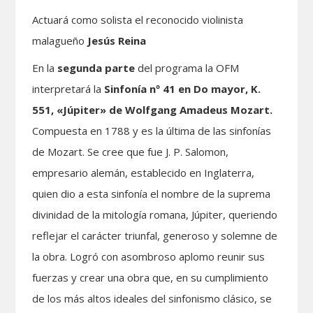
Actuará como solista el reconocido violinista
malagueño
Jesús Reina
En la
segunda parte
del programa la OFM
interpretará la
Sinfonía nº 41 en Do mayor, K.
551, «Júpiter» de Wolfgang Amadeus Mozart.
Compuesta en 1788 y es la última de las sinfonías
de Mozart. Se cree que fue J. P. Salomon,
empresario alemán, establecido en Inglaterra,
quien dio a esta sinfonía el nombre de la suprema
divinidad de la mitología romana, Júpiter, queriendo
reflejar el carácter triunfal, generoso y solemne de
la obra. Logró con asombroso aplomo reunir sus
fuerzas y crear una obra que, en su cumplimiento
de los más altos ideales del sinfonismo clásico, se