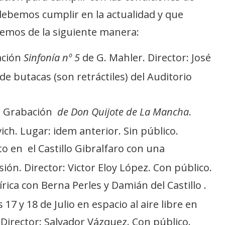
debemos cumplir en la actualidad y que
remos de la siguiente manera:
ación
Sinfonía nº 5
de G. Mahler. Director: José
e butacas (son retráctiles) del Auditorio
. Grabación
de Don Quijote de La Mancha
.
ich. Lugar: idem anterior. Sin público.
to en el Castillo Gibralfaro con una
ón. Director: Victor Eloy López. Con público.
írica con Berna Perles y Damián del Castillo .
17 y 18 de Julio en espacio al aire libre en
 Director: Salvador Vázquez. Con público.