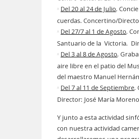
Del 20 al 24 de Julio
. Conci
cuerdas. Concertino/Directo
Del 27/7 al 1 de Agosto
. Co
Santuario de la Victoria. Di
Del 3 al 8 de Agosto
. Grab
aire libre en el patio del Mu
del maestro Manuel Hernánd
Del 7 al 11 de Septiembre
.
Director: José María Moreno
Y junto a esta actividad si
con nuestra actividad camer