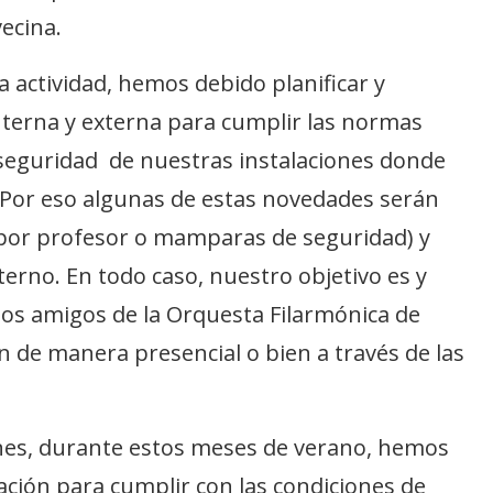
ecina.
a actividad, hemos debido planificar y
nterna y externa para cumplir las normas
 seguridad de nuestras instalaciones donde
Por eso algunas de estas novedades serán
l por profesor o mamparas de seguridad) y
erno. En todo caso, nuestro objetivo es y
los amigos de la Orquesta Filarmónica de
n de manera presencial o bien a través de las
.
nes, durante estos meses de verano, hemos
ión para cumplir con las condiciones de