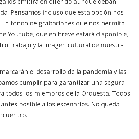
ga los emitirá en diferido aunque deban
ada. Pensamos incluso que esta opción nos
ar un fondo de grabaciones que nos permita
de Youtube, que en breve estará disponible,
tro trabajo y la imagen cultural de nuestra
 marcarán el desarrollo de la pandemia y las
ebamos cumplir para garantizar una segura
ara todos los miembros de la Orquesta. Todos
antes posible a los escenarios. No queda
ncuentro.