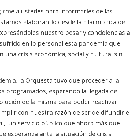
girme a ustedes para informarles de las
stamos elaborando desde la Filarmónica de
xpresándoles nuestro pesar y condolencias a
sufrido en lo personal esta pandemia que
una crisis económica, social y cultural sin
ndemia, la Orquesta tuvo que proceder a la
os programados, esperando la llegada de
volución de la misma para poder reactivar
umplir con nuestra razón de ser de difundir el
al, un servicio público que ahora más que
e esperanza ante la situación de crisis