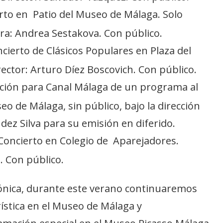
erto en Patio del Museo de Málaga. Solo
ra: Andrea Sestakova. Con público.
ncierto de Clásicos Populares en Plaza del
rector: Arturo Díez Boscovich. Con público.
ación para Canal Málaga de un programa al
seo de Málaga, sin público, bajo la dirección
ez Silva para su emisión en diferido.
 Concierto en Colegio de Aparejadores.
. Con público.
nfónica, durante este verano continuaremos
ística en el Museo de Málaga y