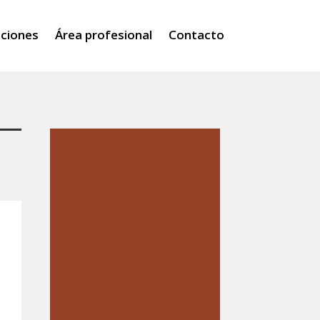
iciones
Área profesional
Contacto