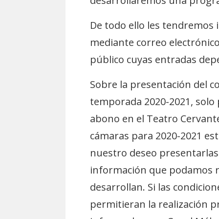
desarrollaremos una progra
De todo ello les tendremos
mediante correo electrónico.
público cuyas entradas dep
Sobre la presentación del c
temporada 2020-2021, solo
abono en el Teatro Cervantes,
cámaras para 2020-2021 está
nuestro deseo presentarlas
información que podamos re
desarrollan. Si las condici
permitieran la realización 