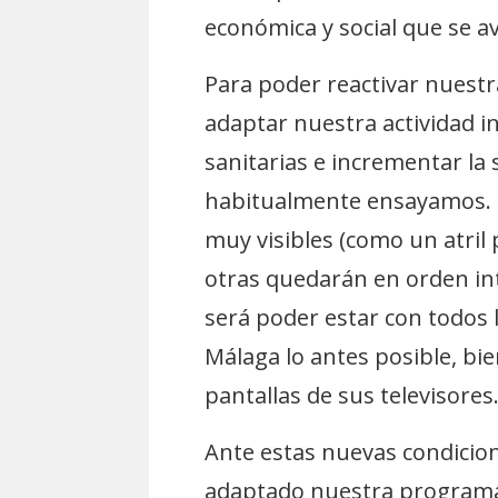
económica y social que se av
Para poder reactivar nuestr
adaptar nuestra actividad i
sanitarias e incrementar la
habitualmente ensayamos. 
muy visibles (como un atri
otras quedarán en orden int
será poder estar con todos 
Málaga lo antes posible, bie
pantallas de sus televisores
Ante estas nuevas condicio
adaptado nuestra programac