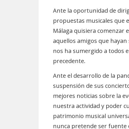
Ante la oportunidad de diri
propuestas musicales que e
Málaga quisiera comenzar e
aquellos amigos que hayan 
nos ha sumergido a todos en 
precedente.
Ante el desarrollo de la pa
suspensión de sus conciert
mejores noticias sobre la e
nuestra actividad y poder c
patrimonio musical univers
nunca pretende ser fuente d