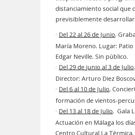
distanciamiento social que 
previsiblemente desarrolla
Del 22 al 26 de Junio
. Grab
María Moreno. Lugar: Patio d
Edgar Neville. Sin público.
Del 29 de junio al 3 de Julio
Director: Arturo Diez Boscov
Del 6 al 10 de Julio
. Concier
formación de vientos-percusi
Del 13 al 18 de Julio
. Gala L
Actuación en Málaga los días 
Centro Cultural La Térmica.