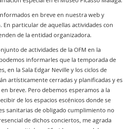
mación especial en el Museo Picasso Málaga.
 informados en breve en nuestra web y
 En particular de aquellas actividades con
enden de la entidad organizadora.
onjunto de actividades de la OFM en la
 podemos informarles que la temporada de
 en la Sala Edgar Neville y los ciclos de
n artísticamente cerradas y planificadas y es
 en breve. Pero debemos esperamos a la
cibir de los espacios escénicos donde se
ones sanitarias de obligado cumplimiento no
presencial de dichos conciertos, me agrada