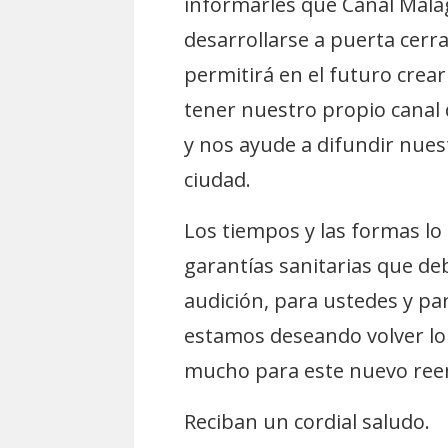
informarles que Canal Mála
desarrollarse a puerta cerr
permitirá en el futuro cre
tener nuestro propio canal 
y nos ayude a difundir nues
ciudad.
Los tiempos y las formas lo
garantías sanitarias que d
audición, para ustedes y p
estamos deseando volver lo 
mucho para este nuevo ree
Reciban un cordial saludo.