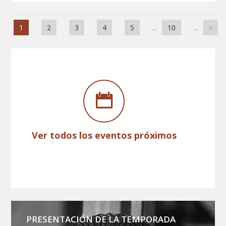
1
2
3
4
5
...
10
...
»
Ver todos los eventos próximos
PRESENTACIÓN DE LA TEMPORADA