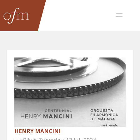
HENRY MANCINI
Silvia Turrado
12 Jul, 2024