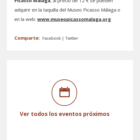
Picasso Málaga
, al precio de 12 € se pueden
adquirir en la taquilla del Museo Picasso Málaga o
en la web:
www.museopicassomalaga.org
Facebook
Twitter
Ver todos los eventos próximos