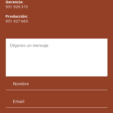
Gerencia:
951 929 373
Producción:
951 927 665