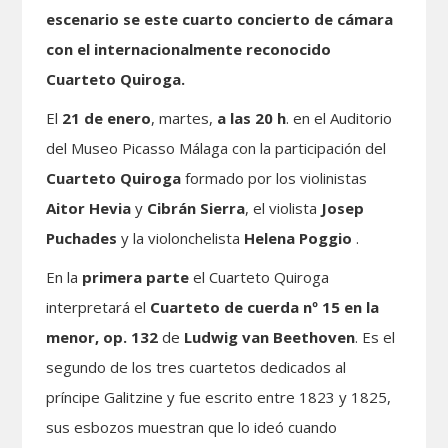
escenario se este cuarto concierto de cámara
con el internacionalmente reconocido
Cuarteto Quiroga.
El
21 de enero
, martes,
a las 20 h
. en el Auditorio
del Museo Picasso Málaga con la participación del
Cuarteto Quiroga
formado por los violinistas
Aitor Hevia
y
Cibrán Sierra
, el violista
Josep
Puchades
y la violonchelista
Helena Poggio
.
En la
primera parte
el Cuarteto Quiroga
interpretará el
Cuarteto de cuerda nº 15 en la
menor, op. 132
de
Ludwig van Beethoven
. Es el
segundo de los tres cuartetos dedicados al
príncipe Galitzine y fue escrito entre 1823 y 1825,
sus esbozos muestran que lo ideó cuando