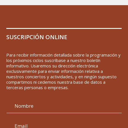
SUSCRIPCIÓN ONLINE
Para recibir información detallada sobre la programación y
los próximos ciclos suscríbase a nuestro boletín
informativo. Usaremos su dirección electrónica
exclusivamente para enviar información relativa a
nuestros conciertos y actividades, y en ningún supuesto
compartimos ni cedemos nuestra base de datos a
terceras personas o empresas.