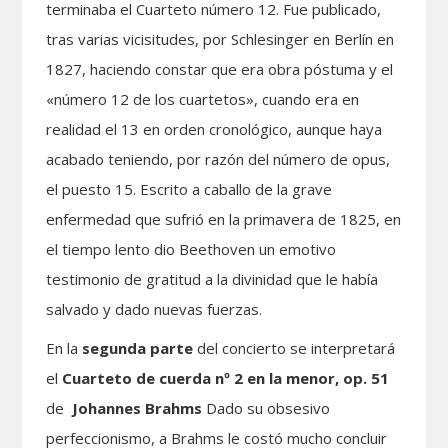
terminaba el Cuarteto número 12. Fue publicado,
tras varias vicisitudes, por Schlesinger en Berlín en
1827, haciendo constar que era obra póstuma y el
«número 12 de los cuartetos», cuando era en
realidad el 13 en orden cronológico, aunque haya
acabado teniendo, por razón del número de opus,
el puesto 15. Escrito a caballo de la grave
enfermedad que sufrió en la primavera de 1825, en
el tiempo lento dio Beethoven un emotivo
testimonio de gratitud a la divinidad que le había
salvado y dado nuevas fuerzas.
En la
segunda parte
del concierto se interpretará
el
Cuarteto de cuerda nº 2 en la menor, op. 51
de
Johannes Brahms
Dado su obsesivo
perfeccionismo, a Brahms le costó mucho concluir