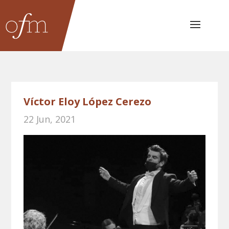
Víctor Eloy López Cerezo
22 Jun, 2021