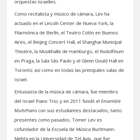
orquestas israelíes.
Como recitalista y músico de cámara, Lev ha
actuado en el Lincoln Center de Nueva York, la
Filarmónica de Berlín, el Teatro Colón en Buenos
Aires, el Beijing Concert Hall, el Shanghai Municipal
Theatre, la Musikhalle de Hamburgo, el Rudolfinum
en Praga, la Sala São Paulo y el Glenn Gould Hall en
Toronto; así como en todas las principales salas de
Israel.
Entusiasta de la música de cámara, fue miembro
del Israel Piano Trio; y en 2011 fundó el
Ensemble
MultiPiano
con sus estudiantes destacados, tanto
presentes como pasados. Tomer Lev es
cofundador de la Escuela de Música Buchmann-
Mehta en la Universidad de Tel Aviv, que fue