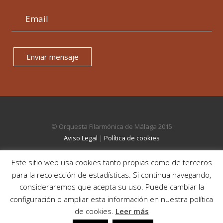
Enviar mensaje
© Orquesta Filarmónica de Málaga 2015
Aviso Legal
|
Política de cookies
Este sitio web usa cookies tanto propias como de terceros
para la recolección de estadísticas. Si continua navegando,
consideraremos que acepta su uso. Puede cambiar la
configuración o ampliar esta información en nuestra política
de cookies.
Leer más