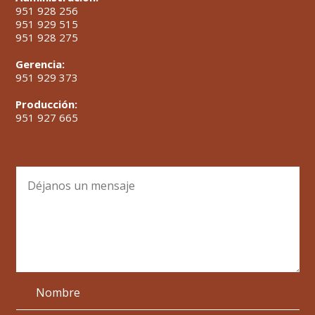
951 928 256
951 929 515
951 928 275
Gerencia:
951 929 373
Producción:
951 927 665