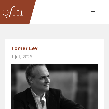
Tomer Lev
1 Jul, 2026