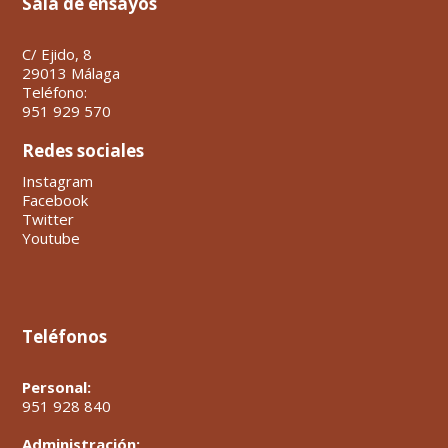
Sala de ensayos
C/ Ejido, 8
29013 Málaga
Teléfono:
951 929 570
Redes sociales
Instagram
Facebook
Twitter
Youtube
Teléfonos
Personal:
951 928 840
Administración: