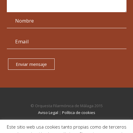
Enviar mensaje
© Orquesta Filarmónica de Málaga 2015
Aviso Legal
|
Política de cookies
Este sitio web usa cookies tanto propias como de terceros