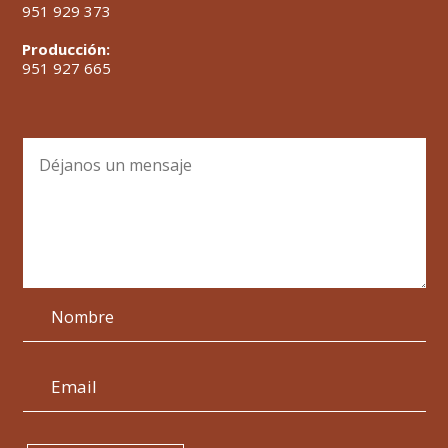
951 929 373
Producción:
951 927 665