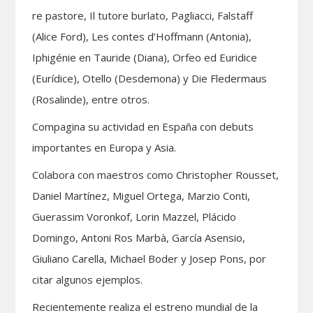
re pastore, Il tutore burlato, Pagliacci, Falstaff
(Alice Ford), Les contes d’Hoffmann (Antonia),
Iphigénie en Tauride (Diana), Orfeo ed Euridice
(Eurídice), Otello (Desdemona) y Die Fledermaus
(Rosalinde), entre otros.
Compagina su actividad en España con debuts
importantes en Europa y Asia.
Colabora con maestros como Christopher Rousset,
Daniel Martínez, Miguel Ortega, Marzio Conti,
Guerassim Voronkof, Lorin Mazzel, Plácido
Domingo, Antoni Ros Marbà, García Asensio,
Giuliano Carella, Michael Boder y Josep Pons, por
citar algunos ejemplos.
Recientemente realiza el estreno mundial de la