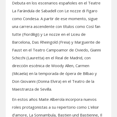
Debuta en los escenarios españoles en el Teatre
La Faràndula de Sabadell con Le nozze di Figaro
como Condesa. A partir de ese momento, sigue
una carrera ascendente con títulos como Così fan
tutte (Fiordiligi) y Le nozze en el Liceu de
Barcelona, Das Rheingold (Freia) y Marguerite de
Faust en el Teatro Campoamor de Oviedo, Gianni
Schicchi (Lauretta) en el Real de Madrid, con
dirección escénica de Woody Allen, Carmen
(Micaela) en la temporada de ópera de Bilbao y
Don Giovanni (Donna Elvira) en el Teatro de la
Maestranza de Sevilla.
En estos años Maite Alberola incorpora nuevos
roles protagonistas a su repertorio como L’elisir
d’amore, La Sonnambula, Bastien und Bastienne, Il