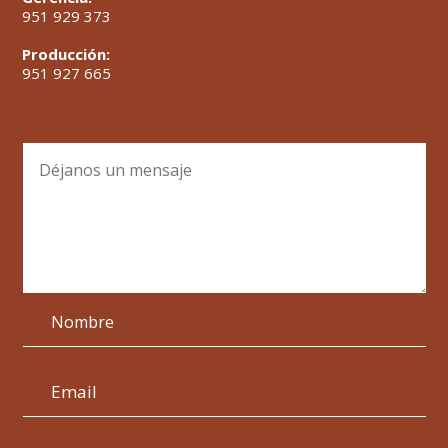
951 929 373
Producción:
951 927 665