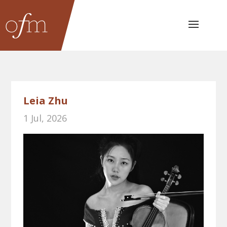
Leia Zhu
1 Jul, 2026