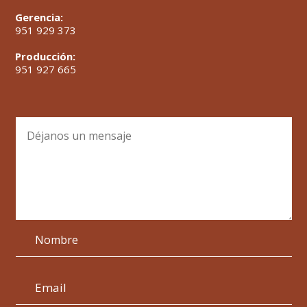
Gerencia:
951 929 373
Producción:
951 927 665