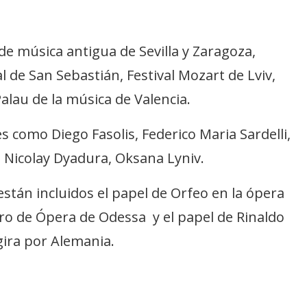
 de música antigua de Sevilla y Zaragoza,
 de San Sebastián, Festival Mozart de Lviv,
Palau de la música de Valencia.
s como Diego Fasolis, Federico Maria Sardelli,
, Nicolay Dyadura, Oksana Lyniv.
están incluidos el papel de Orfeo en la ópera
atro de Ópera de Odessa y el papel de Rinaldo
gira por Alemania.