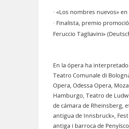
«Los nombres nuevos» en 
Finalista, premio promoció
Feruccio Tagliavini» (Deutsc
En la ópera ha interpretado
Teatro Comunale di Bologna
Opera, Odessa Opera, Moza
Hamburgo, Teatro de Ludwi
de cámara de Rheinsberg, e
antigua de Innsbruck», Festiv
antiga i barroca de Penyísco