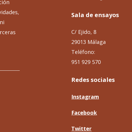
ción
vidades,
Sala de ensayos
ni
C/ Ejido, 8
rceras
29013 Málaga
Teléfono:
951 929 570
Redes sociales
Instagram
Facebook
Twitter