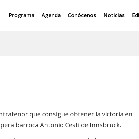
Programa
Agenda
Conócenos
Noticias
Ed
ntratenor que consigue obtener la victoria en
ópera barroca Antonio Cesti de Innsbruck.