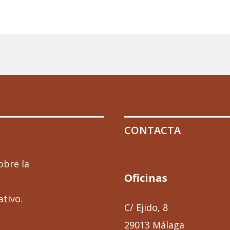
CONTACTA
obre la
Oficinas
ativo.
C/ Ejido, 8
29013 Málaga