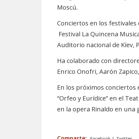
Moscú.
Conciertos en los festivales
Festival La Quincena Musical
Auditorio nacional de Kíev, 
Ha colaborado con directore
Enrico Onofri, Aarón Zapico
En los próximos conciertos 
“Orfeo y Eurídice” en el Te
en la opera Rinaldo en una 
Facebook
Twitter