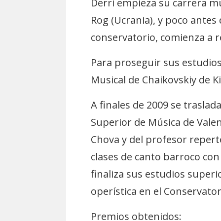
Derri empieza su carrera mu
Rog (Ucrania), y poco antes 
conservatorio, comienza a re
Para proseguir sus estudios
Musical de Chaikovskiy de Ki
A finales de 2009 se traslad
Superior de Música de Valen
Chova y del profesor repert
clases de canto barroco con
finaliza sus estudios super
operística en el Conservator
Premios obtenidos: