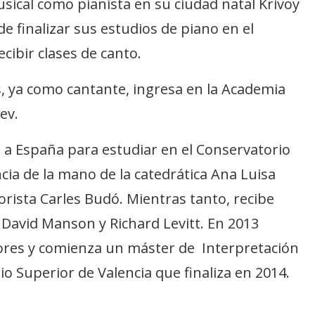
sical como pianista en su ciudad natal Krivoy
de finalizar sus estudios de piano en el
cibir clases de canto.
, ya como cantante, ingresa en la Academia
ev.
a a España para estudiar en el Conservatorio
cia de la mano de la catedrática Ana Luisa
orista Carles Budó. Mientras tanto, recibe
 David Manson y Richard Levitt. En 2013
iores y comienza un máster de Interpretación
io Superior de Valencia que finaliza en 2014.