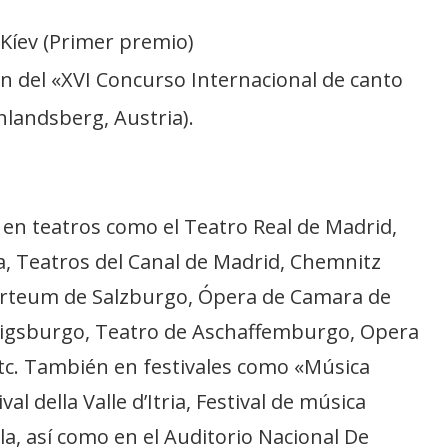
Kíev (Primer premio)
n del «XVI Concurso Internacional de canto
hlandsberg, Austria).
 en teatros como el Teatro Real de Madrid,
, Teatros del Canal de Madrid, Chemnitz
rteum de Salzburgo, Ópera de Camara de
gsburgo, Teatro de Aschaffemburgo, Opera
tc. También en festivales como «Música
al della Valle d’Itria, Festival de música
la, así como en el Auditorio Nacional De