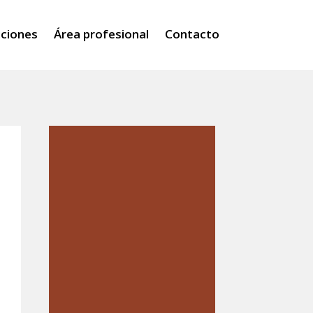
iciones
Área profesional
Contacto