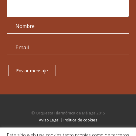
Enviar mensaje
© Orquesta Filarmónica de Málaga 2015
Aviso Legal
|
Política de cookies
Este sitio web usa cookies tanto propias como de terceros