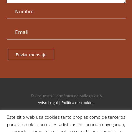
Enviar mensaje
© Orquesta Filarmónica de Málaga 2015
Aviso Legal
|
Política de cookies
Este sitio web usa cookies tanto propias como de terceros
para la recolección de estadísticas. Si continua navegando,
consideraremos que acepta su uso. Puede cambiar la