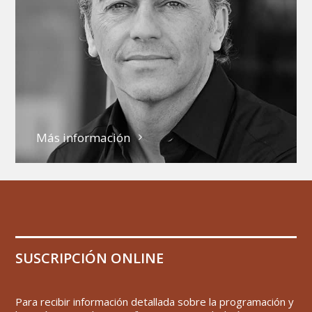
Más información
SUSCRIPCIÓN ONLINE
Para recibir información detallada sobre la programación y