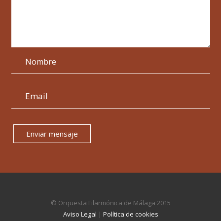
Enviar mensaje
© Orquesta Filarmónica de Málaga 2015
Aviso Legal
|
Política de cookies