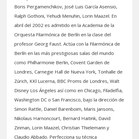
Boris Pergamenchikov, José Luis García Asensio,
Ralph Gothoni, Yehudi Menuhin, Lorin Maazel. En
abril del 2002 es admitido en la Academia de la
Orquesta Filarmónica de Berlín en la clase del
profesor Georg Faust. Actúa con la Filarmónica de
Berlín en las más prestigiosas salas del mundo
como Philharmonie Berlin, Covent Garden de
Londres, Carnegie Hall de Nueva York, Tonhalle de
Zúrich, KKl Lucerna, BBC Proms de Londres, Walt
Disney Los Ángeles así como en Chicago, Filadelfia,
Washington DC o San Francisco, bajo la dirección de
Simon Rattle, Daniel Barenboim, Maris Jansons,
Nikolaus Harnoncourt, Bernard Haitink, David
Zinman, Lorin Maazel, Christian Thielemann y
Claudio Abbado. Perfecciona su técnica