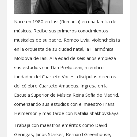
Nace en 1980 en Iasi (Rumanía) en una familia de
músicos. Recibe sus primeros conocimientos
musicales de su padre, Romeo Liviu, violonchelista
en la orquesta de su ciudad natal, la Filarmónica
Moldova de Iasi. A la edad de seis años empieza
sus estudios con Dan Prelipcean, miembro
fundador del Cuarteto Voces, discípulos directos
del célebre Cuarteto Amadeus. Ingresa en la
Escuela Superior de Música Reina Sofía de Madrid,
comenzando sus estudios con el maestro Frans
Helmerson y más tarde con Natalia Shakhovskaya.
Trabaja con maestros eméritos como David
Geringas, Janos Starker, Bernard Greenhouse,