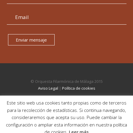
Enviar mensaje
© Orquesta Filarmónica de Málaga 2015
Aviso Legal
|
Política de cookies
Este sitio web usa cookies tanto propias como de terceros
para la recolección de estadísticas. Si continua navegando,
consideraremos que acepta su uso. Puede cambiar la
configuración o ampliar esta información en nuestra política
de cookies.
Leer más