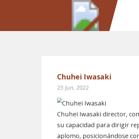
Chuhei Iwasaki
23 Jun, 2022
Chuhei Iwasaki director, co
su capacidad para dirigir re
aplomo, posicionándose com