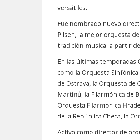
versátiles.
Fue nombrado nuevo director
Pilsen, la mejor orquesta de
tradición musical a partir 
En las últimas temporadas 
como la Orquesta Sinfónica 
de Ostrava, la Orquesta de 
Martinů, la Filarmónica de Br
Orquesta Filarmónica Hradec
de la República Checa, la O
Activo como director de orq