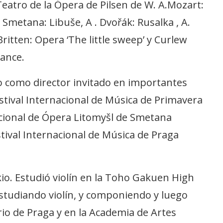
eatro de la Ópera de Pilsen de W. A.Mozart:
Smetana: Libuše, A . Dvořák: Rusalka , A.
ritten: Opera ‘The little sweep’ y Curlew
nance.
o como director invitado en importantes
estival Internacional de Música de Primavera
nacional de Ópera Litomyšl de Smetana
stival Internacional de Música de Praga
io. Estudió violín en la Toho Gakuen High
studiando violín, y componiendo y luego
rio de Praga y en la Academia de Artes