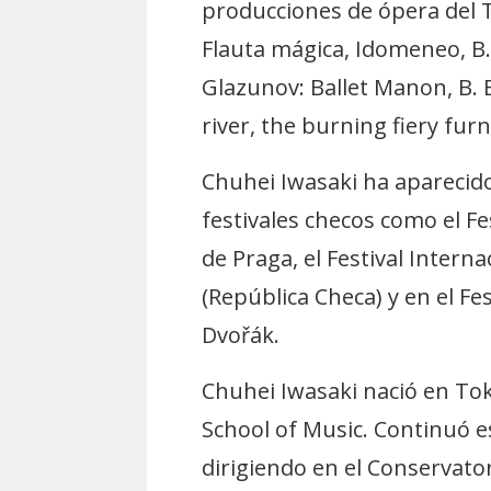
producciones de ópera del T
Flauta mágica, Idomeneo, B. 
Glazunov: Ballet Manon, B. B
river, the burning fiery fur
Chuhei Iwasaki ha aparecid
festivales checos como el F
de Praga, el Festival Inter
(República Checa) y en el Fe
Dvořák.
Chuhei Iwasaki nació en Tok
School of Music. Continuó e
dirigiendo en el Conservato