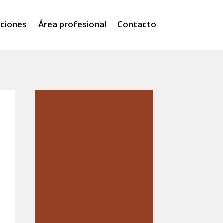
iciones
Área profesional
Contacto