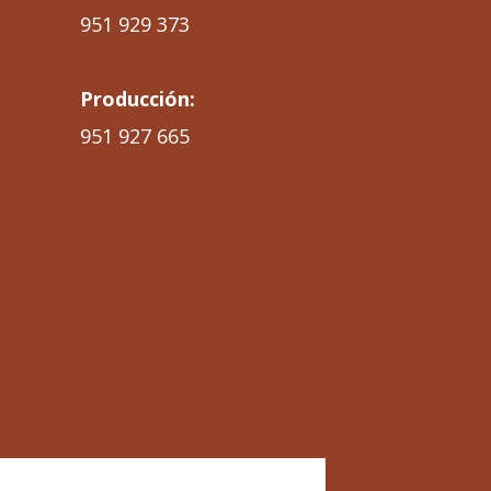
951 929 373
Producción:
951 927 665