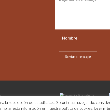
Enviar mensaje
15
ra la recolección de estadísticas. Si continua navegando, consi
ampliar esta información en nuestra política de cookies.
Leer má