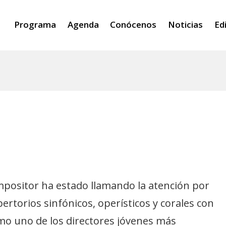
Programa
Agenda
Conócenos
Noticias
Ed
mpositor ha estado llamando la atención por
pertorios sinfónicos, operísticos y corales con
o uno de los directores jóvenes más