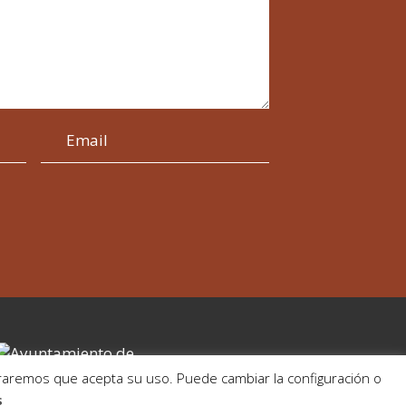
deraremos que acepta su uso. Puede cambiar la configuración o
s