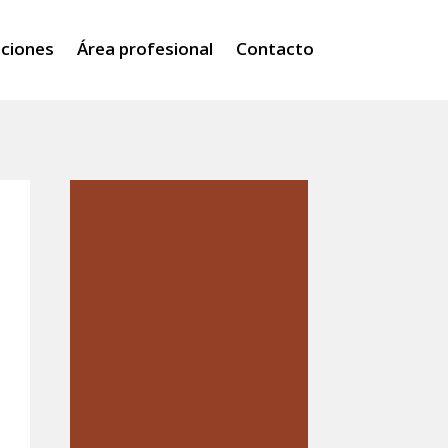
iciones
Área profesional
Contacto