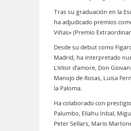
Tras su graduación en la Es
ha adjudicado premios como
Viñas» (Premio Extraordinar
Desde su debut como Figaro e
Madrid, ha interpretado nu
L’elisir d’amore, Don Giovan
Manojo de Rosas, Luisa Fern
la Paloma.
Ha colaborado con prestigi
Palumbo, Eliahu Inbal, Migu
Peter Sellars, Mario Marton