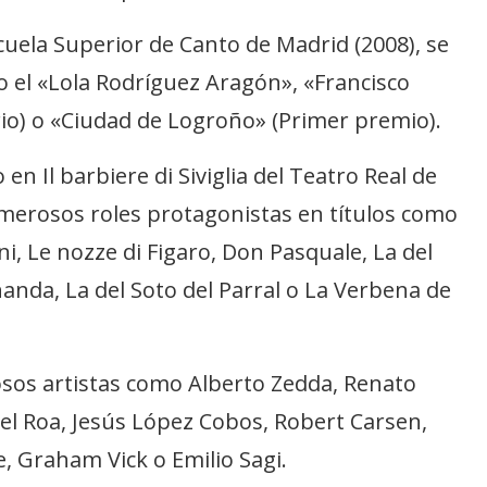
cuela Superior de Canto de Madrid (2008), se
 el «Lola Rodríguez Aragón», «Francisco
io) o «Ciudad de Logroño» (Primer premio).
n Il barbiere di Siviglia del Teatro Real de
merosos roles protagonistas en títulos como
ni, Le nozze di Figaro, Don Pasquale, La del
anda, La del Soto del Parral o La Verbena de
osos artistas como Alberto Zedda, Renato
el Roa, Jesús López Cobos, Robert Carsen,
e, Graham Vick o Emilio Sagi.