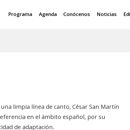
Programa
Agenda
Conócenos
Noticias
Ed
 una limpia línea de canto, César San Martín
referencia en el ámbito español, por su
cidad de adaptación.