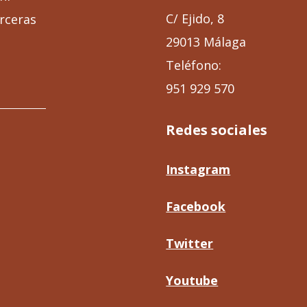
C/ Ejido, 8
rceras
29013 Málaga
Teléfono:
951 929 570
Redes sociales
Instagram
Facebook
Twitter
Youtube