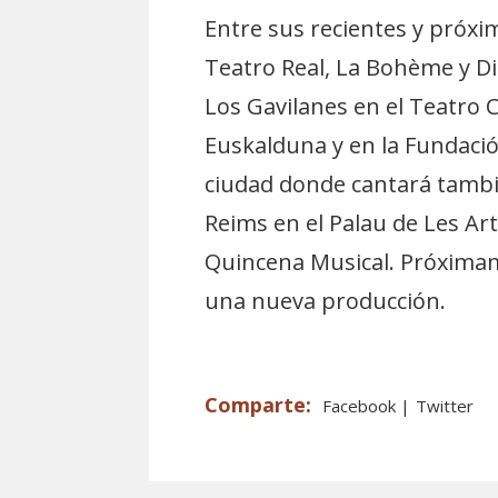
Entre sus recientes y pró
Teatro Real, La Bohème y Di
Los Gavilanes en el Teatro C
Euskalduna y en la Fundació
ciudad donde cantará tambié
Reims en el Palau de Les Arts
Quincena Musical. Próximame
una nueva producción.
Facebook
Twitter