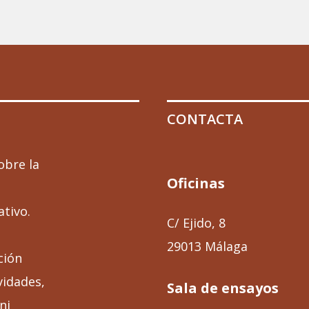
CONTACTA
obre la
Oficinas
ativo.
C/ Ejido, 8
29013 Málaga
ción
vidades,
Sala de ensayos
ni