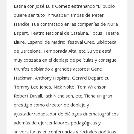
Latina con José Luis Gómez estrenando “El pupilo
quiere ser tuto” Y “Kaspar” ambas de Peter
Handke. Fue contratado en las compañías de Nuria
Espert, Teatro Nacional de Cataluña, Focus, Teatre
Lliure, Español de Madrid, festival Grec, Biblioteca
de Barcelona, Temporada Alta, etc. Su voz está
muy cotizada en el doblaje de películas y consigue
triunfos doblando a grandes actores: Gene
Hackman, Anthony Hopkins, Gerard Depardieu,
Tommy Lee Jones, Nick Nolte, Tom Wilkinson,
Robert Duvall, Jack Nicholson, etc. Tiene un gran
prestigio como director de doblaje y
ajustador/adaptador de diálogos cinematográficos
además de ejercer labores pedagógicas y
universitarias en conferencias y recitales poéticos