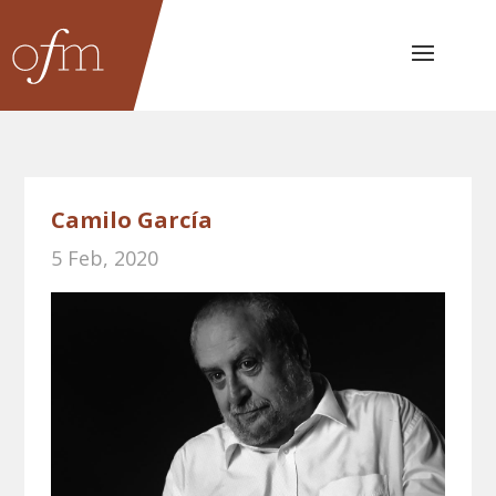
Camilo García
5 Feb, 2020