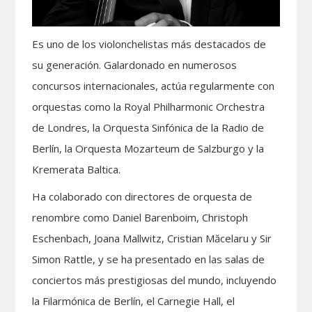
Es uno de los violonchelistas más destacados de
su generación. Galardonado en numerosos
concursos internacionales, actúa regularmente con
orquestas como la Royal Philharmonic Orchestra
de Londres, la Orquesta Sinfónica de la Radio de
Berlín, la Orquesta Mozarteum de Salzburgo y la
Kremerata Baltica.
Ha colaborado con directores de orquesta de
renombre como Daniel Barenboim, Christoph
Eschenbach, Joana Mallwitz, Cristian Măcelaru y Sir
Simon Rattle, y se ha presentado en las salas de
conciertos más prestigiosas del mundo, incluyendo
la Filarmónica de Berlín, el Carnegie Hall, el