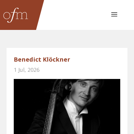
Benedict Klöckner
1 Jul, 2026