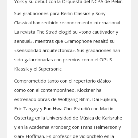
York y su debut con la Orquesta del NCPA de Pekín.
Sus grabaciones para Berlin Classics y Sony
Classical han recibido reconocimiento internacional.
La revista The Strad elogió su «tono cautivador y
sensual», mientras que Gramophone resaltó su
«sensibilidad arquitectónica». Sus grabaciones han
sido galardonadas con premios como el OPUS
Klassik y el Supersonic.
Comprometido tanto con el repertorio clásico
como con el contemporáneo, Klöckner ha
estrenado obras de Wolfgang Rihm, Dai Fujikura,
Eric Tanguy y Eun Hwa Cho. Estudió con Martin
Ostertag en la Universidad de Música de Karlsruhe
y en la Academia Kronberg con Frans Helmerson y
Gary Hoffman. Es profesor de violonchelo en la