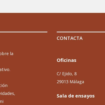
CONTACTA
obre la
Oficinas
ativo.
C/ Ejido, 8
29013 Málaga
ción
vidades,
Sala de ensayos
ni