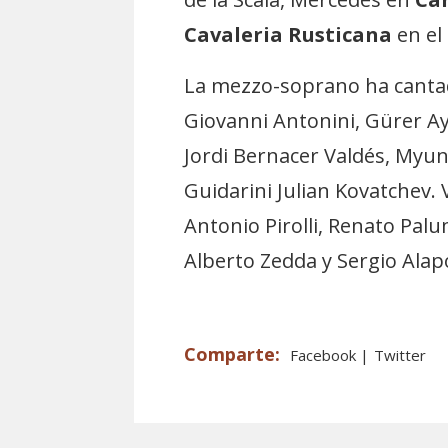
Cavaleria Rusticana
en el
La mezzo-soprano ha cantado
Giovanni Antonini, Gürer Ay
Jordi Bernacer Valdés, M
Guidarini Julian Kovatchev.
Antonio Pirolli, Renato Palu
Alberto Zedda y Sergio Alap
Facebook
Twitter