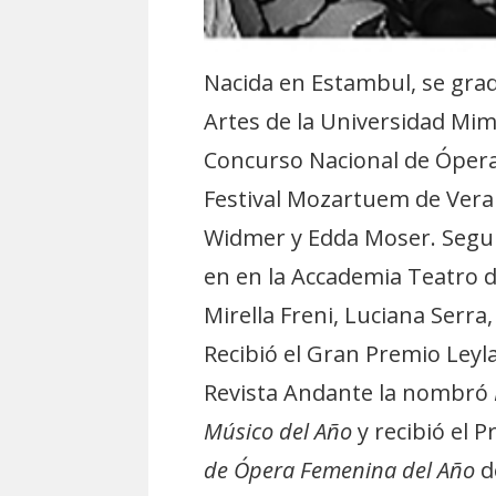
Nacida en Estambul, se grad
Artes de la Universidad Mi
Concurso Nacional de Ópera 
Festival Mozartuem de Vera
Widmer y Edda Moser. Segui
en en la Accademia Teatro d
Mirella Freni, Luciana Serra
Recibió el Gran Premio Leyl
Revista Andante la nombró
Músico del Año
y recibió el 
de Ópera Femenina del Año
d