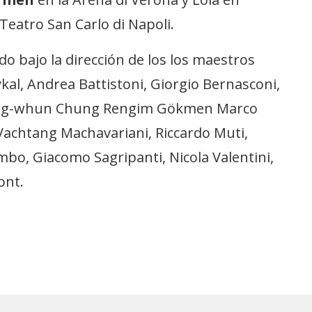
 Teatro San Carlo di Napoli.
 bajo la dirección de los los maestros
kal, Andrea Battistoni, Giorgio Bernasconi,
yung-whun Chung Rengim Gökmen Marco
 Vachtang Machavariani, Riccardo Muti,
mbo, Giacomo Sagripanti, Nicola Valentini,
ont.