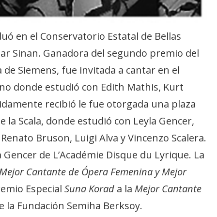
uó en el Conservatorio Estatal de Bellas
mar Sinan. Ganadora del segundo premio del
de Siemens, fue invitada a cantar en el
no donde estudió con Edith Mathis, Kurt
damente recibió le fue otorgada una plaza
e la Scala, donde estudió con Leyla Gencer,
, Renato Bruson, Luigi Alva y Vincenzo Scalera.
a Gencer de L’Académie Disque du Lyrique. La
Mejor Cantante de Ópera Femenina y Mejor
Premio Especial
Suna Korad
a la
Mejor Cantante
e la Fundación Semiha Berksoy.