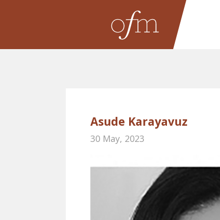
Asude Karayavuz
30 May, 2023