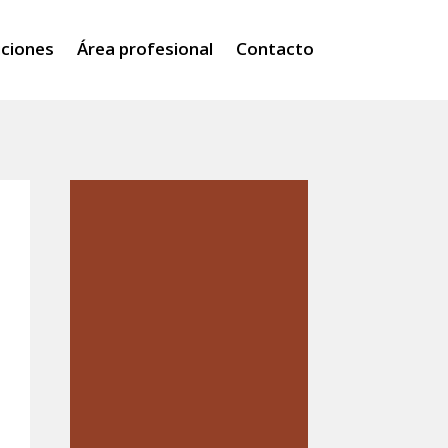
iciones
Área profesional
Contacto