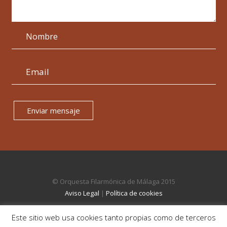
Enviar mensaje
© Orquesta Filarmónica de Málaga 2015
Aviso Legal
|
Política de cookies
Este sitio web usa cookies tanto propias como de terceros