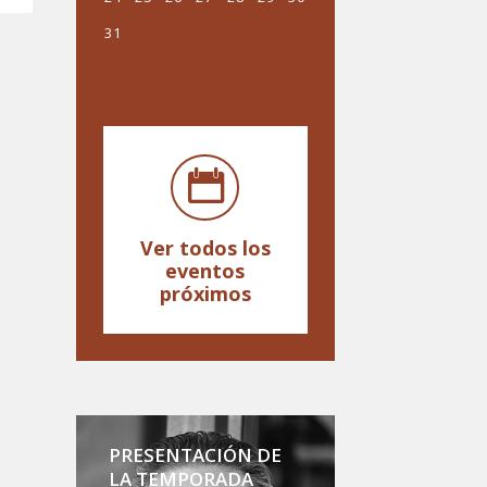
31
1
2
3
4
5
6
Ver todos los
eventos
próximos
PRESENTACIÓN DE
LA TEMPORADA