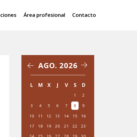
iciones
Área profesional
Contacto
AGO. 2026
‹
›
L
M
X
J
V
S
D
1
2
3
4
5
6
7
8
9
10
11
12
13
14
15
16
17
18
19
20
21
22
23
24
25
26
27
28
29
30