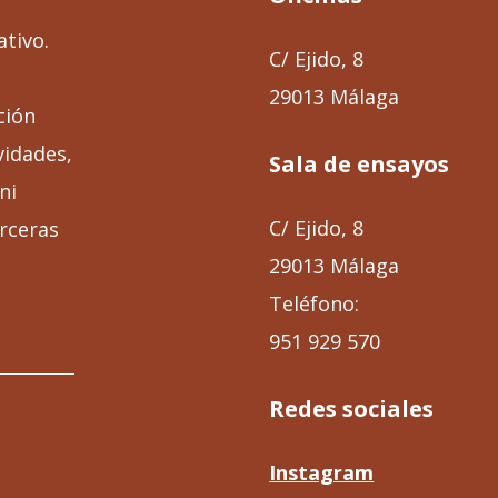
ativo.
C/ Ejido, 8
29013 Málaga
ción
vidades,
Sala de ensayos
ni
C/ Ejido, 8
rceras
29013 Málaga
Teléfono:
951 929 570
Redes sociales
Instagram