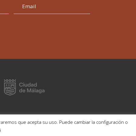
deraremos que acepta su uso. Puede cambiar la configuración o
s