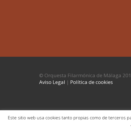
© Orquesta Filarmónica de Málaga 20
Aviso Legal
|
Política de cookies
Este sitio web usa cookies tanto propias como de terceros pa