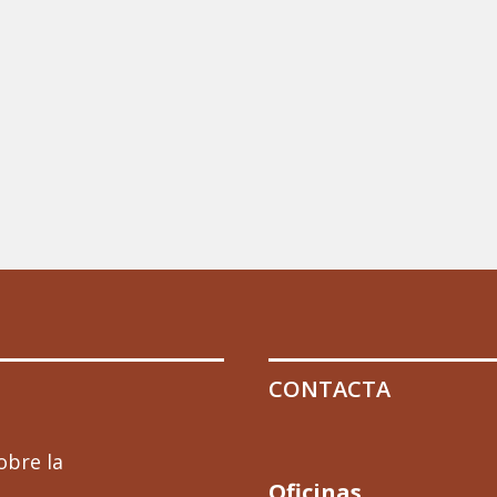
CONTACTA
obre la
Oficinas