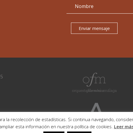
Enviar mensaje
15
ra la recolección de estadísticas. Si continua navegando, consi
ampliar esta información en nuestra política de cookies.
Leer má