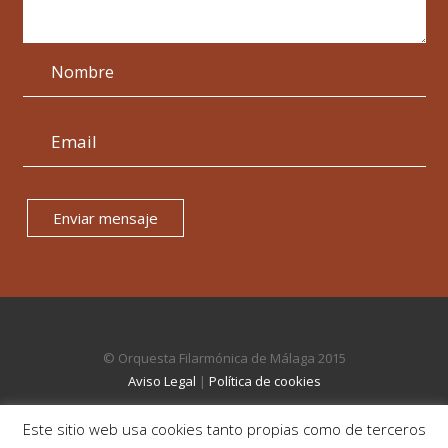
Enviar mensaje
© Orquesta Filarmónica de Málaga 2015
Aviso Legal
|
Política de cookies
Este sitio web usa cookies tanto propias como de terceros