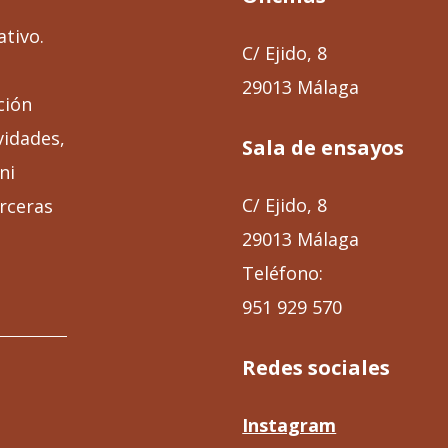
ativo.
C/ Ejido, 8
29013 Málaga
ción
vidades,
Sala de ensayos
ni
C/ Ejido, 8
rceras
29013 Málaga
Teléfono:
951 929 570
Redes sociales
Instagram