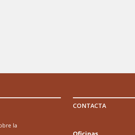
CONTACTA
obre la
Oficinas