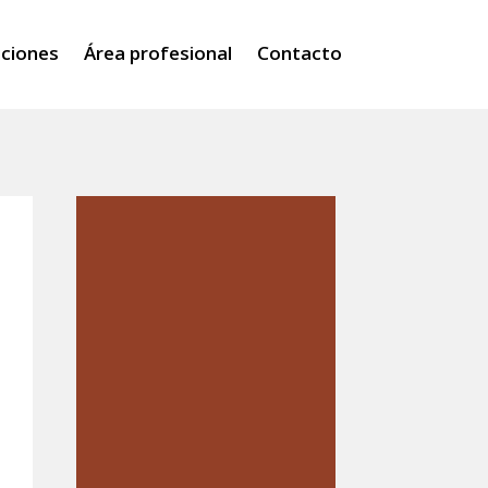
iciones
Área profesional
Contacto