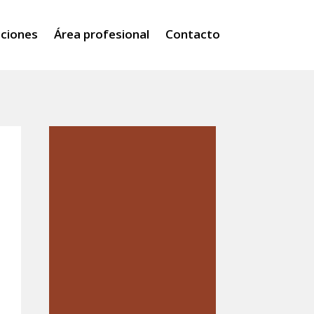
iciones
Área profesional
Contacto