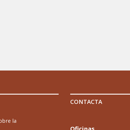
CONTACTA
obre la
Oficinas