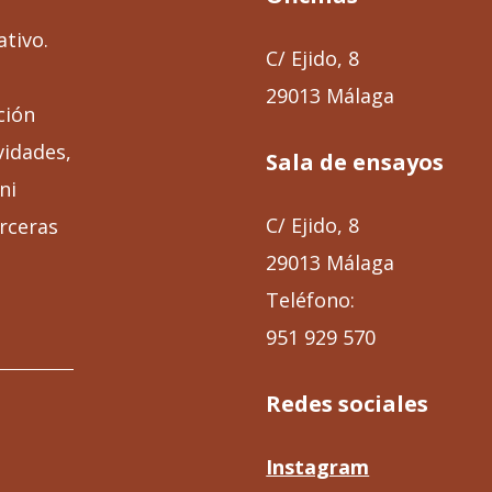
ativo.
C/ Ejido, 8
29013 Málaga
ción
vidades,
Sala de ensayos
ni
C/ Ejido, 8
rceras
29013 Málaga
Teléfono:
951 929 570
Redes sociales
Instagram